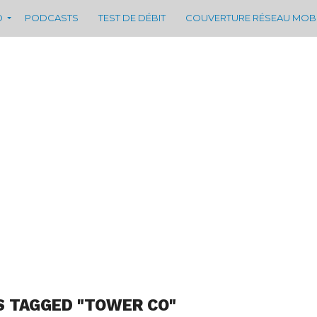
D
PODCASTS
TEST DE DÉBIT
COUVERTURE RÉSEAU MOB
S TAGGED "TOWER CO"