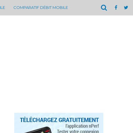
ILE
COMPARATIF DÉBIT MOBILE