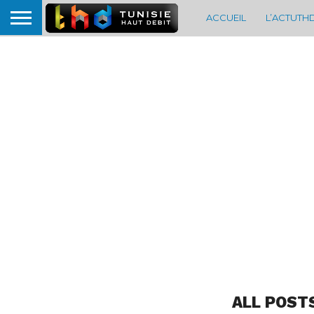
ACCUEIL
L’ACTUTH
ALL POST