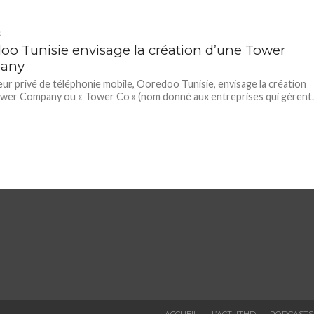
D
oo Tunisie envisage la création d’une Tower
any
eur privé de téléphonie mobile, Ooredoo Tunisie, envisage la création
wer Company ou « Tower Co » (nom donné aux entreprises qui gèrent..