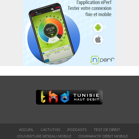
ACCUEIL
L’ACTUTHD
PODCASTS
TEST DE DÉBIT
COUVERTURE RÉSEAU MOBILE
COMPARATIF DÉBIT MOBILE