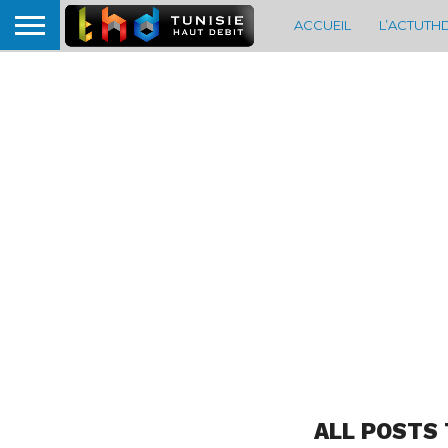
ACCUEIL
L’ACTUTH
ALL POSTS 