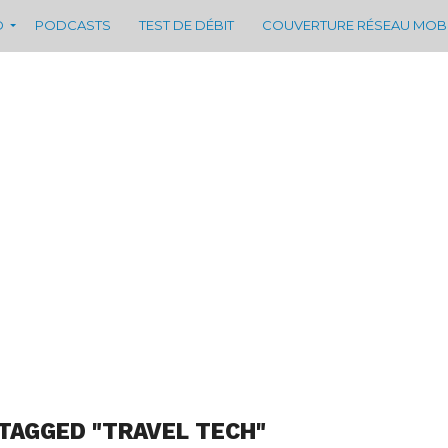
D
PODCASTS
TEST DE DÉBIT
COUVERTURE RÉSEAU MOB
TAGGED "TRAVEL TECH"