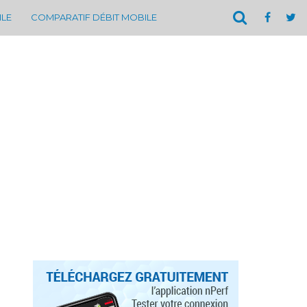
ILE
COMPARATIF DÉBIT MOBILE