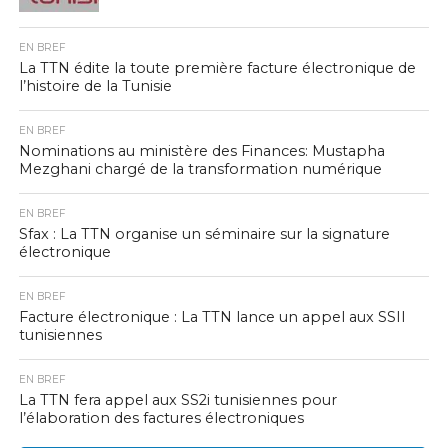
EN BREF
La TTN édite la toute première facture électronique de
l’histoire de la Tunisie
EN BREF
Nominations au ministère des Finances: Mustapha
Mezghani chargé de la transformation numérique
EN BREF
Sfax : La TTN organise un séminaire sur la signature
électronique
EN BREF
Facture électronique : La TTN lance un appel aux SSII
tunisiennes
EN BREF
La TTN fera appel aux SS2i tunisiennes pour
l’élaboration des factures électroniques