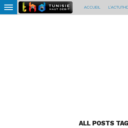
ACCUEIL
L’ACTUTH
ALL POSTS TA