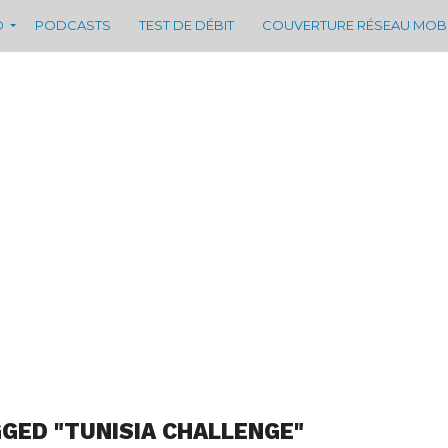
D
PODCASTS
TEST DE DÉBIT
COUVERTURE RÉSEAU MOB
GGED "TUNISIA CHALLENGE"