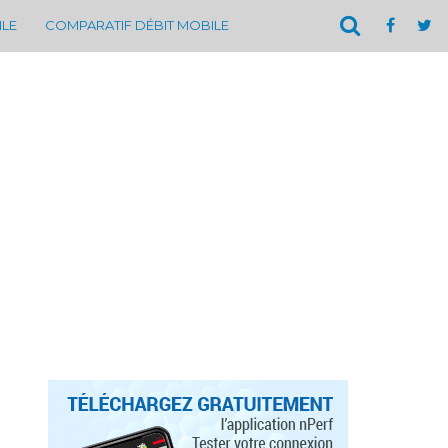
ILE
COMPARATIF DÉBIT MOBILE