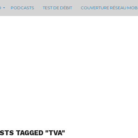
D
PODCASTS
TEST DE DÉBIT
COUVERTURE RÉSEAU MOB
OSTS TAGGED "TVA"