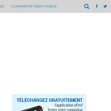
ILE
COMPARATIF DÉBIT MOBILE