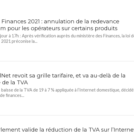
e Finances 2021 : annulation de la redevance
m pour les opérateurs sur certains produits
our à 17h : Après vérification auprès du ministère des Finances, la loi d
 2021 préconise la...
Net revoit sa grille tarifaire, et va au-delà de la
e de la TVA
la baisse de la TVA de 19 à 7 % appliquée à l’Internet domestique, décid
 de finances...
lement valide la réduction de la TVA sur l’Interne