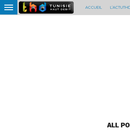
ACCUEIL
L’ACTUTH
ALL P