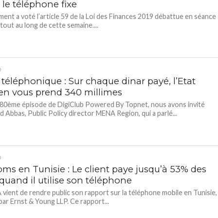
t le téléphone fixe
ment a voté l’article 59 de la Loi des Finances 2019 débattue en séance
 tout au long de cette semaine....
D
téléphonique : Sur chaque dinar payé, l’Etat
ien vous prend 340 millimes
80ème épisode de DigiClub Powered By Topnet, nous avons invité
Abbas, Public Policy director MENA Region, qui a parlé...
D
oms en Tunisie : Le client paye jusqu’à 53% des
quand il utilise son téléphone
vient de rendre public son rapport sur la téléphone mobile en Tunisie,
par Ernst & Young LLP. Ce rapport...