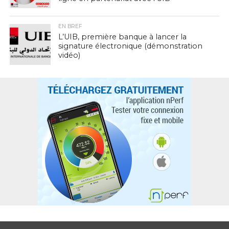
EN BREF
L’UIB, première banque à lancer la
signature électronique (démonstration
vidéo)