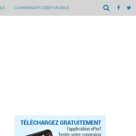
ILE
COMPARATIF DÉBIT MOBILE