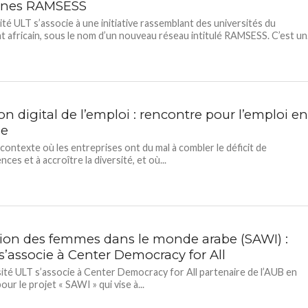
aines RAMSESS
sité ULT s’associe à une initiative rassemblant des universités du
t africain, sous le nom d’un nouveau réseau intitulé RAMSESS. C’est un.
on digital de l’emploi : rencontre pour l’emploi e
ie
contexte où les entreprises ont du mal à combler le déficit de
es et à accroître la diversité, et où...
sion des femmes dans le monde arabe (SAWI) :
s’associe à Center Democracy for All
sité ULT s’associe à Center Democracy for All partenaire de l’AUB en
our le projet « SAWI » qui vise à...