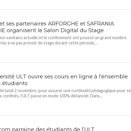
 et ses partenaires ARFORGHE et SAFRANIA
IE organisent le Salon Digital du Stage
tion sanitaire actuelle et le confinement ont poussé un grand nombre
rise à ne pas prévoir de stage durant cette période....
ersité ULT ouvre ses cours en ligne à l’ensemble
s étudiants
 de lundi 2 novembre, pour assurer une continuité pédagogique pour s
s confinés, l’ULT passe en mode 100% distanciel. Dans...
com parraine des étudiants de l’ULT