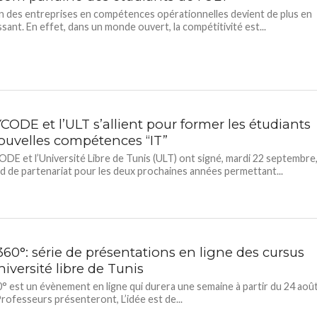
n des entreprises en compétences opérationnelles devient de plus en
ssant. En effet, dans un monde ouvert, la compétitivité est...
ODE et l’ULT s’allient pour former les étudiants
ouvelles compétences “IT”
 et l’Université Libre de Tunis (ULT) ont signé, mardi 22 septembre
d de partenariat pour les deux prochaines années permettant...
60°: série de présentations en ligne des cursus
niversité libre de Tunis
 est un évènement en ligne qui durera une semaine à partir du 24 aoû
rofesseurs présenteront, L’idée est de...