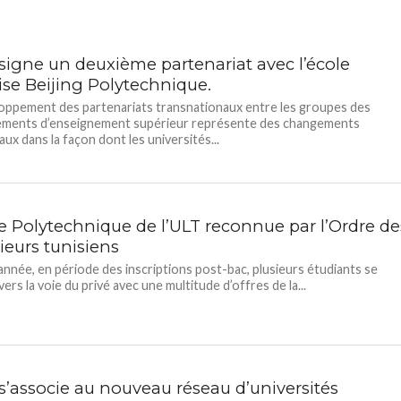
 signe un deuxième partenariat avec l’école
ise Beijing Polytechnique.
oppement des partenariats transnationaux entre les groupes des
sements d’enseignement supérieur représente des changements
aux dans la façon dont les universités...
le Polytechnique de l’ULT reconnue par l’Ordre de
ieurs tunisiens
nnée, en période des inscriptions post-bac, plusieurs étudiants se
vers la voie du privé avec une multitude d’offres de la...
 s’associe au nouveau réseau d’universités