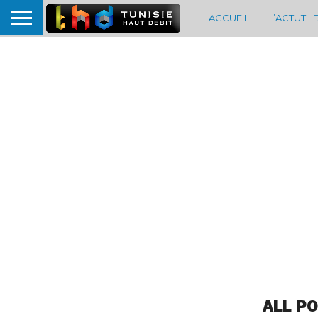
ACCUEIL
L’ACTUTH
ALL P