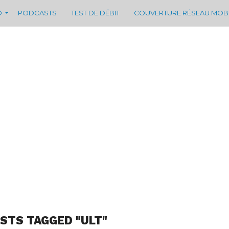
D
PODCASTS
TEST DE DÉBIT
COUVERTURE RÉSEAU MOB
OSTS TAGGED "ULT"