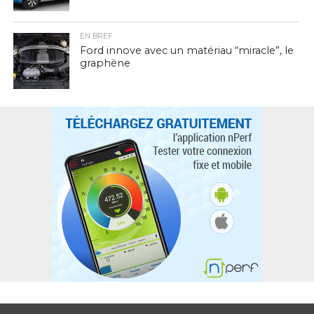
EN BREF
Ford innove avec un matériau “miracle”, le
graphène