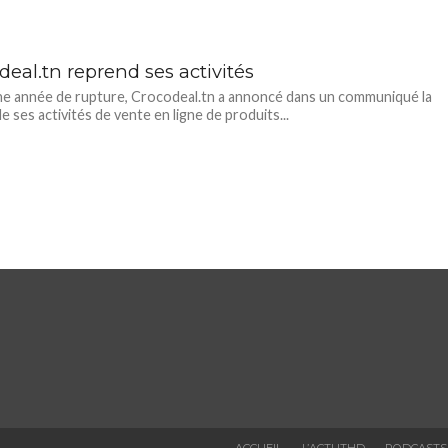
eal.tn reprend ses activités
e année de rupture, Crocodeal.tn a annoncé dans un communiqué la
e ses activités de vente en ligne de produits...