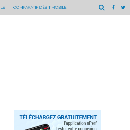
ILE
COMPARATIF DÉBIT MOBILE