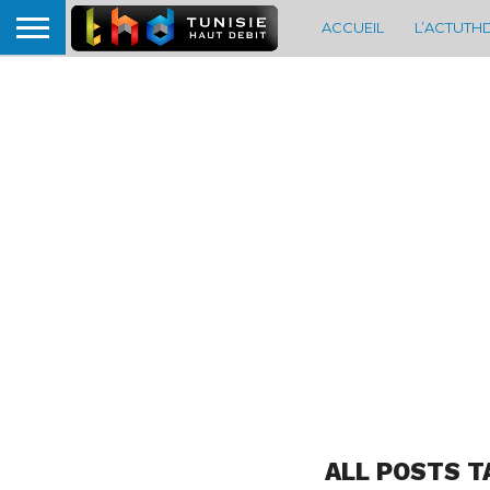
ACCUEIL
L’ACTUTH
ALL POSTS T