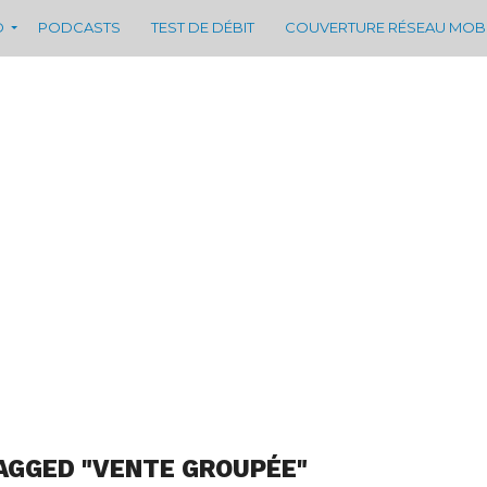
D
PODCASTS
TEST DE DÉBIT
COUVERTURE RÉSEAU MOB
AGGED "VENTE GROUPÉE"