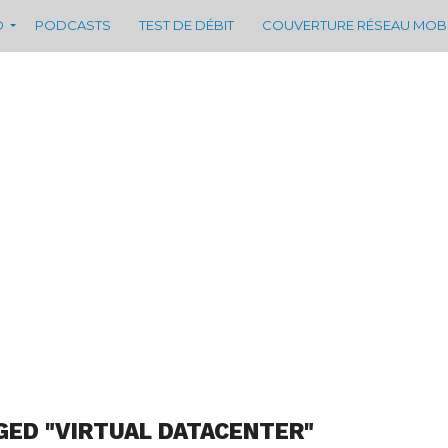
D
PODCASTS
TEST DE DÉBIT
COUVERTURE RÉSEAU MOB
GED "VIRTUAL DATACENTER"