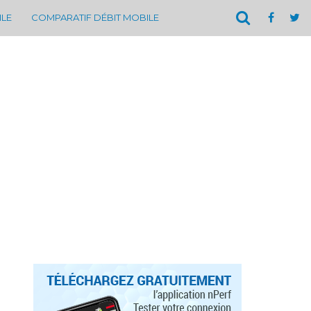
ILE
COMPARATIF DÉBIT MOBILE