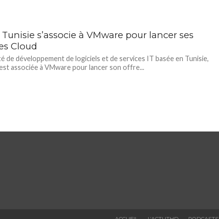
 Tunisie s’associe à VMware pour lancer ses
ces Cloud
té de développement de logiciels et de services IT basée en Tunisie,
’est associée à VMware pour lancer son offre...