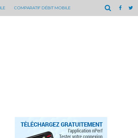
ILE
COMPARATIF DÉBIT MOBILE