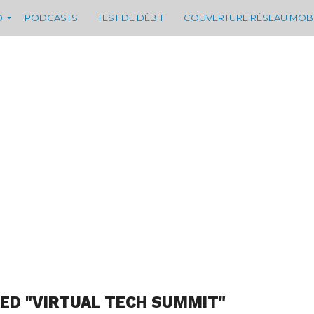
D
PODCASTS
TEST DE DÉBIT
COUVERTURE RÉSEAU MOB
ED "VIRTUAL TECH SUMMIT"