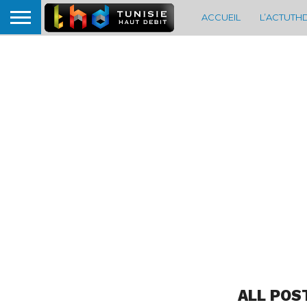
ACCUEIL
L’ACTUTH
ALL POS