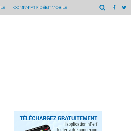
ILE
COMPARATIF DÉBIT MOBILE