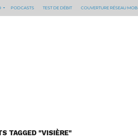
D
PODCASTS
TEST DE DÉBIT
COUVERTURE RÉSEAU MOB
TS TAGGED "VISIÈRE"