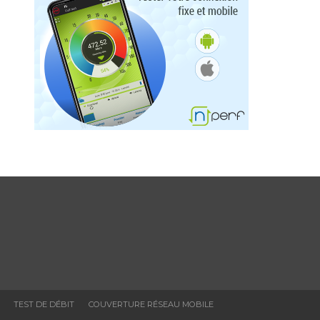
TEST DE DÉBIT
COUVERTURE RÉSEAU MOBILE