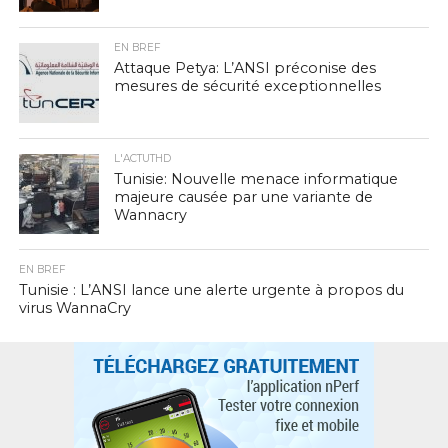
EN BREF
Attaque Petya: L’ANSI préconise des
mesures de sécurité exceptionnelles
L'ACTUTHD
Tunisie: Nouvelle menace informatique
majeure causée par une variante de
Wannacry
EN BREF
Tunisie : L’ANSI lance une alerte urgente à propos du
virus WannaCry