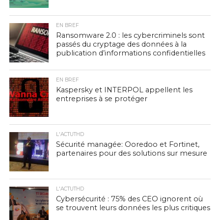
EN BREF
Ransomware 2.0 : les cybercriminels sont
passés du cryptage des données à la
publication d’informations confidentielles
EN BREF
Kaspersky et INTERPOL appellent les
entreprises à se protéger
L'ACTUTHD
Sécurité managée: Ooredoo et Fortinet,
partenaires pour des solutions sur mesure
L'ACTUTHD
Cybersécurité : 75% des CEO ignorent où
se trouvent leurs données les plus critiques