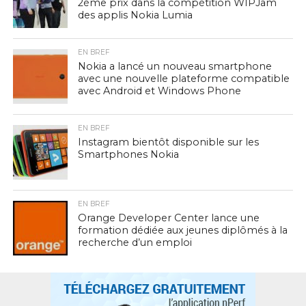
2ème prix dans la compétition WIPJam
des applis Nokia Lumia
EN BREF
Nokia a lancé un nouveau smartphone
avec une nouvelle plateforme compatible
avec Android et Windows Phone
EN BREF
Instagram bientôt disponible sur les
Smartphones Nokia
EN BREF
Orange Developer Center lance une
formation dédiée aux jeunes diplômés à la
recherche d’un emploi