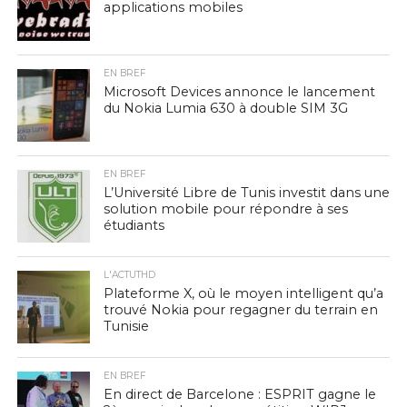
applications mobiles
EN BREF
Microsoft Devices annonce le lancement
du Nokia Lumia 630 à double SIM 3G
EN BREF
L’Université Libre de Tunis investit dans une
solution mobile pour répondre à ses
étudiants
L'ACTUTHD
Plateforme X, où le moyen intelligent qu’a
trouvé Nokia pour regagner du terrain en
Tunisie
EN BREF
En direct de Barcelone : ESPRIT gagne le