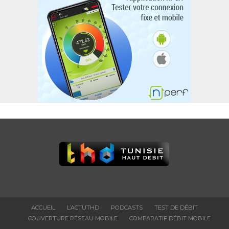
ACCUEIL
L’ACTUTHD
PODCASTS
TEST DE DÉBIT
COUVERTURE RÉSEAU MOBILE
COMPARATIF DÉBIT MOBILE