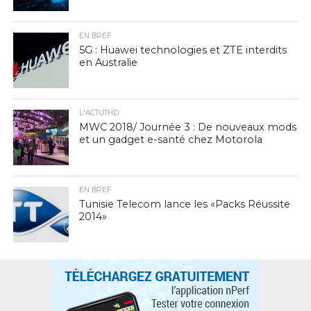
EN BREF
5G : Huawei technologies et ZTE interdits
en Australie
L'ACTUTHD
MWC 2018/ Journée 3 : De nouveaux mods
et un gadget e-santé chez Motorola
EN BREF
Tunisie Telecom lance les «Packs Réussite
2014»