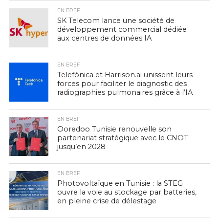
EN BREF
SK Telecom lance une société de
développement commercial dédiée
aux centres de données IA
EN BREF
Telefónica et Harrison.ai unissent leurs
forces pour faciliter le diagnostic des
radiographies pulmonaires grâce à l’IA
EN BREF
Ooredoo Tunisie renouvelle son
partenariat stratégique avec le CNOT
jusqu’en 2028
EN BREF
Photovoltaïque en Tunisie : la STEG
ouvre la voie au stockage par batteries,
en pleine crise de délestage