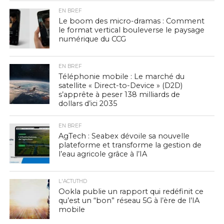
EN BREF
Le boom des micro-dramas : Comment
le format vertical bouleverse le paysage
numérique du CCG
EN BREF
Téléphonie mobile : Le marché du
satellite « Direct-to-Device » (D2D)
s’apprête à peser 138 milliards de
dollars d’ici 2035
EN BREF
AgTech : Seabex dévoile sa nouvelle
plateforme et transforme la gestion de
l’eau agricole grâce à l’IA
L'ACTUTHD
Ookla publie un rapport qui redéfinit ce
qu’est un “bon” réseau 5G à l’ère de l’IA
mobile