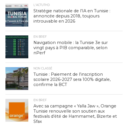
L'ACTUTHD
Stratégie nationale de l’IA en Tunisie :
annoncée depuis 2018, toujours
introuvable en 2026
EN BREF
Navigation mobile : la Tunisie 3e sur
vingt pays à PIB comparable, selon
nPerf
NON CLASSÉ
Tunisie : Paiement de l’inscription
scolaire 2026-2027 sera 100% digitale,
confirme la BCT
EN BREF
Avec sa campagne « Yalla Jaw », Orange
Tunisie renouvelle son soutien aux
festivals d’été de Hammamet, Bizerte et
Sfax