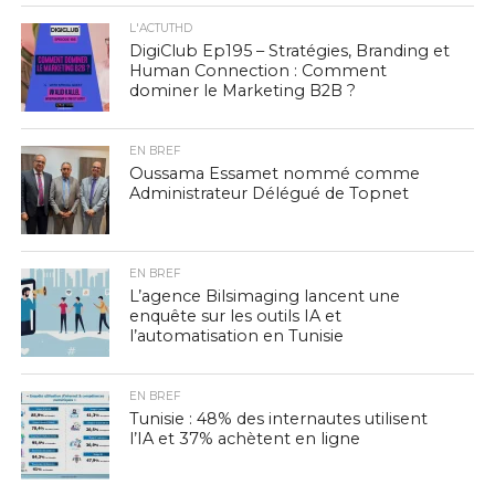
L'ACTUTHD
DigiClub Ep195 – Stratégies, Branding et
Human Connection : Comment
dominer le Marketing B2B ?
EN BREF
Oussama Essamet nommé comme
Administrateur Délégué de Topnet
EN BREF
L’agence Bilsimaging lancent une
enquête sur les outils IA et
l’automatisation en Tunisie
EN BREF
Tunisie : 48% des internautes utilisent
l’IA et 37% achètent en ligne