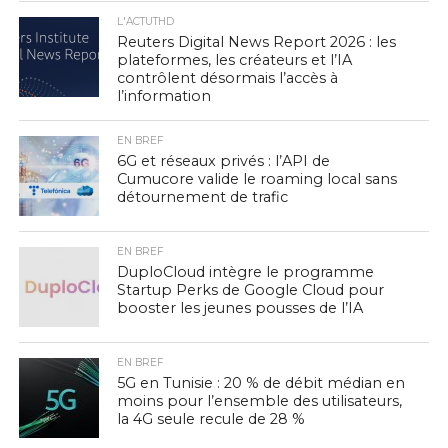
L'ACTUTHD
Reuters Digital News Report 2026 : les
plateformes, les créateurs et l’IA
contrôlent désormais l’accès à
l’information
EN BREF
6G et réseaux privés : l’API de
Cumucore valide le roaming local sans
détournement de trafic
EN BREF
DuploCloud intègre le programme
Startup Perks de Google Cloud pour
booster les jeunes pousses de l’IA
EN BREF
5G en Tunisie : 20 % de débit médian en
moins pour l’ensemble des utilisateurs,
la 4G seule recule de 28 %