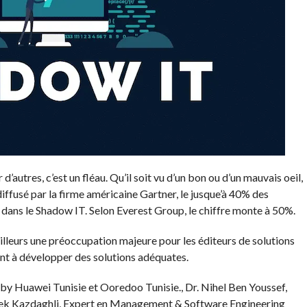
d’autres, c’est un fléau. Qu’il soit vu d’un bon ou d’un mauvais oeil,
diffusé par la firme américaine Gartner, le jusque’à 40% des
 dans le Shadow IT. Selon Everest Group, le chiffre monte à 50%.
ailleurs une préoccupation majeure pour les éditeurs de solutions
ent à développer des solutions adéquates.
by Huawei Tunisie et Ooredoo Tunisie., Dr. Nihel Ben Youssef,
ek Kazdaghli, Expert en Management & Software Engineering