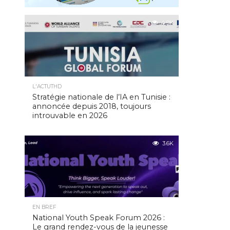
4.9K
L'ACTUTHD
Stratégie nationale de l’IA en Tunisie :
annoncée depuis 2018, toujours
introuvable en 2026
3.6K
EN BREF
National Youth Speak Forum 2026 :
Le grand rendez-vous de la jeunesse