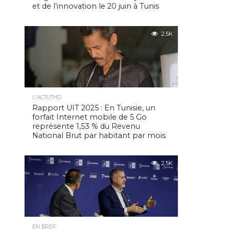
et de l’innovation le 20 juin à Tunis
2.5K
L'ACTUTHD
Rapport UIT 2025 : En Tunisie, un
forfait Internet mobile de 5 Go
représente 1,53 % du Revenu
National Brut par habitant par mois
2.5K
EN BREF