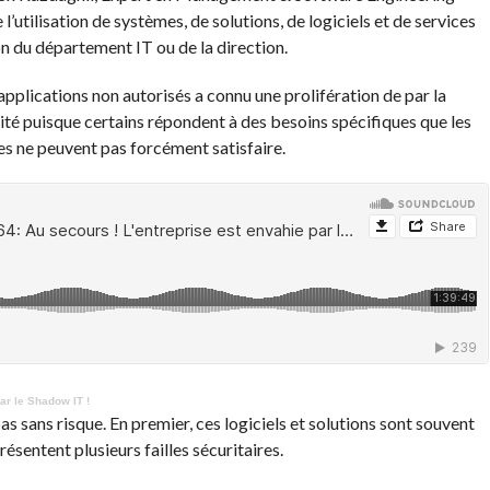
’utilisation de systèmes, de solutions, de logiciels et de services
on du département IT ou de la direction.
applications non autorisés a connu une prolifération de par la
vité puisque certains répondent à des besoins spécifiques que les
es ne peuvent pas forcément satisfaire.
ar le Shadow IT !
as sans risque. En premier, ces logiciels et solutions sont souvent
sentent plusieurs failles sécuritaires.