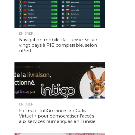
EN BREF
Navigation mobile : la Tunisie 3e sur
vingt pays à PIB comparable, selon
nPerf
2.1K
EN BREF
FinTech : IntiGo lance le « Colis
Virtuel » pour démocratiser l’accès
aux services numériques en Tunisie