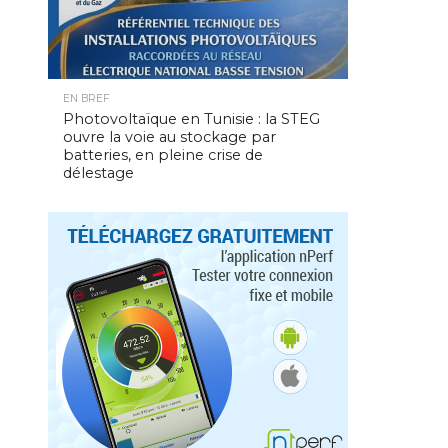
EN BREF
Photovoltaïque en Tunisie : la STEG
ouvre la voie au stockage par
batteries, en pleine crise de
délestage