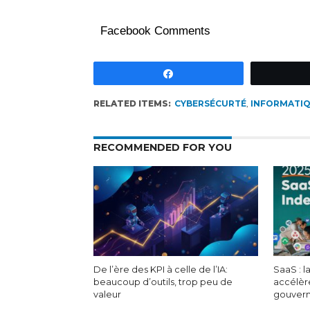
Facebook Comments
Partagez
RELATED ITEMS:
CYBERSÉCURTÉ
,
INFORMATI
RECOMMENDED FOR YOU
De l’ère des KPI à celle de l’IA:
SaaS : l
beaucoup d’outils, trop peu de
accélèr
valeur
gouver