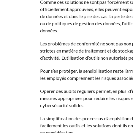
Comme ces solutions ne sont pas forcément so
officiellement approuvées, elles peuvent expose
de données et dans le pire des cas, la perte 
ou de politiques de gestion des données, l’util
données.
Les problèmes de conformité ne sont pas non p
strictes en matière de traitement et de stock
d’activité.
L’utilisation d’outils non autorisés
Pour s’en protéger, la sensibilisation reste l’arm
les employés comprennent les risques associés
Opérer des audits réguliers permet, en plus, d’id
mesures appropriées pour réduire les risques 
cybersécurité solides.
La simplification des processus d’acquisition
facilement les outils et les solutions dont ils 
en considération.