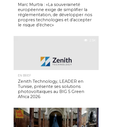
Marc Murtra : «La souveraineté
européenne exige de simplifier la
réglementation, de développer nos
propres technologies et d’accepter
le risque d’échec»
2.5K
EN BREF
Zenith Technology, LEADER en
Tunisie, présente ses solutions
photovoltaïques au BIG 5 Green
Africa 2026
2.5K