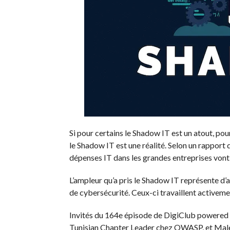
Si pour certains le Shadow IT est un atout, pour 
le Shadow IT est une réalité. Selon un rapport 
dépenses IT dans les grandes entreprises vont
L’ampleur qu’a pris le Shadow IT représente d’
de cybersécurité. Ceux-ci travaillent activem
Invités du 164e épisode de DigiClub powered 
Tunisian Chapter Leader chez OWASP, et Mal