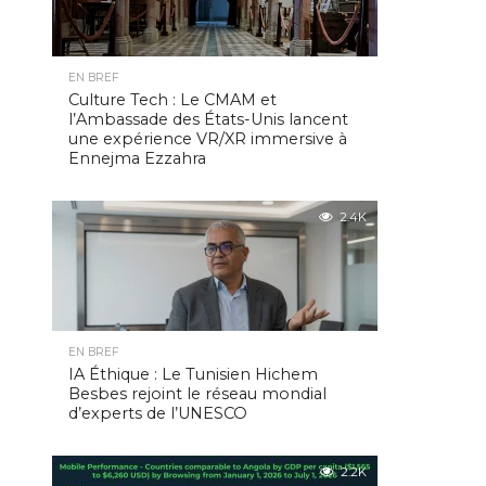
EN BREF
Culture Tech : Le CMAM et
l’Ambassade des États-Unis lancent
une expérience VR/XR immersive à
Ennejma Ezzahra
2.4K
EN BREF
IA Éthique : Le Tunisien Hichem
Besbes rejoint le réseau mondial
d’experts de l’UNESCO
2.2K