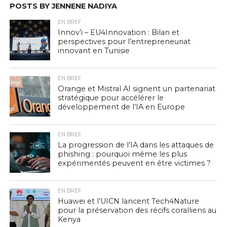
POSTS BY JENNENE NADIYA
EN BREF
Innov’i – EU4Innovation : Bilan et
perspectives pour l’entrepreneuriat
innovant en Tunisie
EN BREF
Orange et Mistral AI signent un partenariat
stratégique pour accélérer le
développement de l’IA en Europe
EN BREF
La progression de l’IA dans les attaques de
phishing : pourquoi même les plus
expérimentés peuvent en être victimes ?
EN BREF
Huawei et l’UICN lancent Tech4Nature
pour la préservation des récifs coralliens au
Kenya