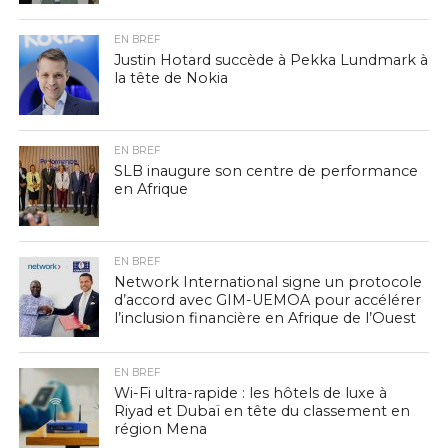
EN BREF
Justin Hotard succède à Pekka Lundmark à
la tête de Nokia
EN BREF
SLB inaugure son centre de performance
en Afrique
EN BREF
Network International signe un protocole
d’accord avec GIM-UEMOA pour accélérer
l’inclusion financière en Afrique de l’Ouest
EN BREF
Wi-Fi ultra-rapide : les hôtels de luxe à
Riyad et Dubaï en tête du classement en
région Mena