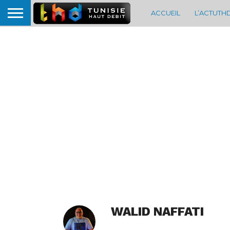
ACCUEIL
L’ACTUTH
WALID NAFFATI