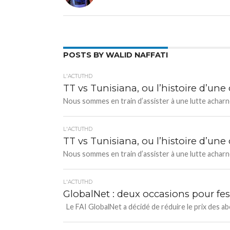
POSTS BY WALID NAFFATI
L'ACTUTHD
TT vs Tunisiana, ou l’histoire d’une
Nous sommes en train d’assister à une lutte acharnée
L'ACTUTHD
TT vs Tunisiana, ou l’histoire d’une
Nous sommes en train d’assister à une lutte acharnée
L'ACTUTHD
GlobalNet : deux occasions pour fe
Le FAI GlobalNet a décidé de réduire le prix des abo