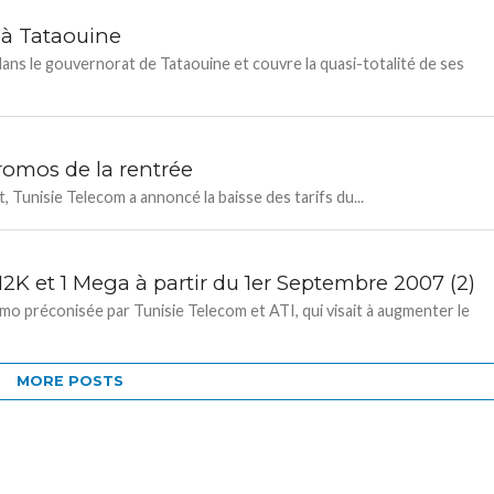
 à Tataouine
ns le gouvernorat de Tataouine et couvre la quasi-totalité de ses
romos de la rentrée
t, Tunisie Telecom a annoncé la baisse des tarifs du...
12K et 1 Mega à partir du 1er Septembre 2007 (2)
o préconisée par Tunisie Telecom et ATI, qui visait à augmenter le
MORE POSTS