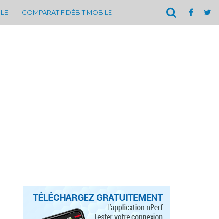
ILE
COMPARATIF DÉBIT MOBILE