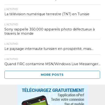
L'ACTUTHD
La télévision numérique terrestre (TNT) en Tunisie
L'ACTUTHD
Sony rappelle 350.000 appareils photo défectueux à
travers le monde
L'ACTUTHD
Le paysage internaute tunisien en prospérité, mais…
L'ACTUTHD
Quand l’IRC contamine MSN/Windows Live Messenger…
MORE POSTS