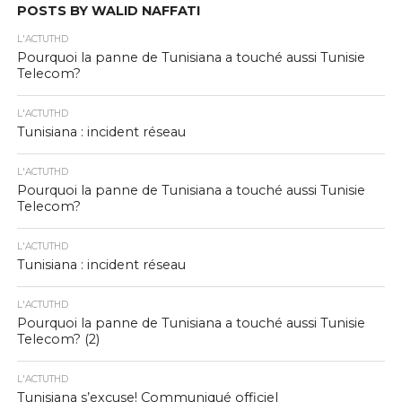
POSTS BY WALID NAFFATI
L'ACTUTHD
Pourquoi la panne de Tunisiana a touché aussi Tunisie
Telecom?
L'ACTUTHD
Tunisiana : incident réseau
L'ACTUTHD
Pourquoi la panne de Tunisiana a touché aussi Tunisie
Telecom?
L'ACTUTHD
Tunisiana : incident réseau
L'ACTUTHD
Pourquoi la panne de Tunisiana a touché aussi Tunisie
Telecom? (2)
L'ACTUTHD
Tunisiana s’excuse! Communiqué officiel