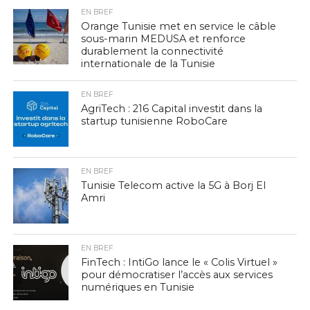
EN BREF
Orange Tunisie met en service le câble
sous-marin MEDUSA et renforce
durablement la connectivité
internationale de la Tunisie
EN BREF
AgriTech : 216 Capital investit dans la
startup tunisienne RoboCare
EN BREF
Tunisie Telecom active la 5G à Borj El
Amri
EN BREF
FinTech : IntiGo lance le « Colis Virtuel »
pour démocratiser l’accès aux services
numériques en Tunisie