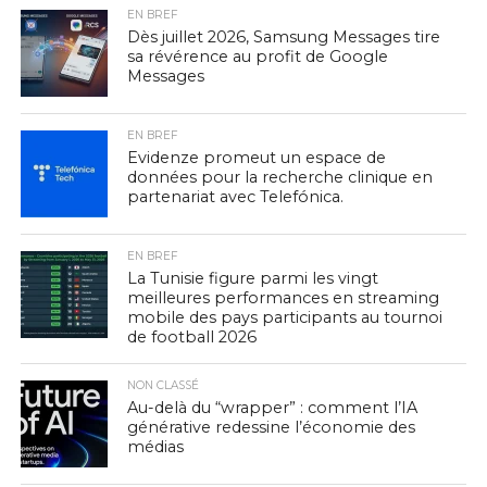
EN BREF
Dès juillet 2026, Samsung Messages tire
sa révérence au profit de Google
Messages
EN BREF
Evidenze promeut un espace de
données pour la recherche clinique en
partenariat avec Telefónica.
EN BREF
La Tunisie figure parmi les vingt
meilleures performances en streaming
mobile des pays participants au tournoi
de football 2026
NON CLASSÉ
Au-delà du “wrapper” : comment l’IA
générative redessine l’économie des
médias