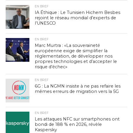
EN BREF
IA Éthique : Le Tunisien Hichem Besbes
rejoint le réseau mondial d’experts de
l’UNESCO
EN BREF
Marc Murtra : «La souveraineté
européenne exige de simplifier la
réglementation, de développer nos
propres technologies et d’accepter le
risque d’échec»
EN BREF
6G : La NGMN insiste à ne pas refaire les
mêmes erreurs de migration vers la 5G
EN BREF
Les attaques NFC sur smartphones ont
bondi de 188 % en 2026, révèle
Kaspersky