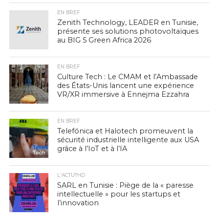
EN BREF
Zenith Technology, LEADER en Tunisie,
présente ses solutions photovoltaïques
au BIG 5 Green Africa 2026
EN BREF
Culture Tech : Le CMAM et l’Ambassade
des États-Unis lancent une expérience
VR/XR immersive à Ennejma Ezzahra
EN BREF
Telefónica et Halotech promeuvent la
sécurité industrielle intelligente aux USA
grâce à l’IoT et à l’IA
L'ACTUTHD
SARL en Tunisie : Piège de la « paresse
intellectuelle » pour les startups et
l’innovation