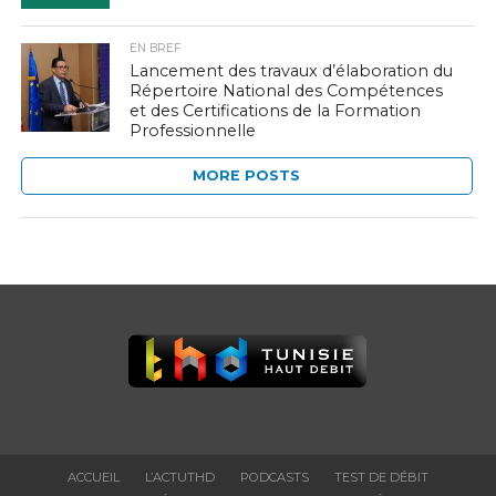
EN BREF
Lancement des travaux d’élaboration du
Répertoire National des Compétences
et des Certifications de la Formation
Professionnelle
MORE POSTS
ACCUEIL
L’ACTUTHD
PODCASTS
TEST DE DÉBIT