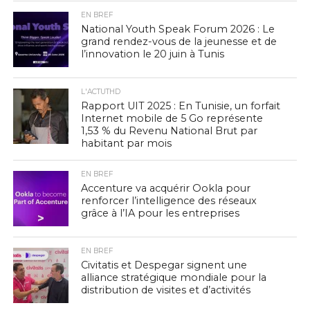
EN BREF
National Youth Speak Forum 2026 : Le
grand rendez-vous de la jeunesse et de
l’innovation le 20 juin à Tunis
L'ACTUTHD
Rapport UIT 2025 : En Tunisie, un forfait
Internet mobile de 5 Go représente
1,53 % du Revenu National Brut par
habitant par mois
EN BREF
Accenture va acquérir Ookla pour
renforcer l’intelligence des réseaux
grâce à l’IA pour les entreprises
EN BREF
Civitatis et Despegar signent une
alliance stratégique mondiale pour la
distribution de visites et d’activités