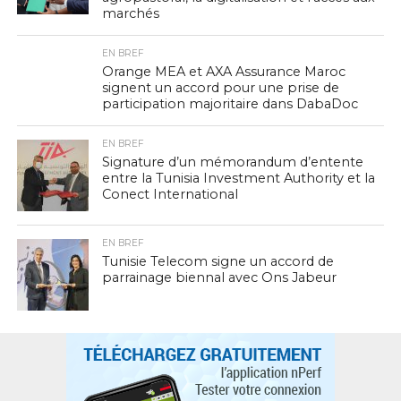
marchés
EN BREF
Orange MEA et AXA Assurance Maroc
signent un accord pour une prise de
participation majoritaire dans DabaDoc
EN BREF
Signature d’un mémorandum d’entente
entre la Tunisia Investment Authority et la
Conect International
EN BREF
Tunisie Telecom signe un accord de
parrainage biennal avec Ons Jabeur