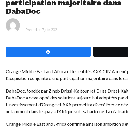
participation majoritaire dans
DabaDoc
By
Posted on
7 juin 2021
Partagez
Orange Middle East and Africa et les entités AXA CIMA mené 
l’acquisition conjointe d’une participation majoritaire dans le 
DabaDoc, fondée par Zineb Drissi-Kaitouni et Driss Drissi-Kaitou
DabaDoc a développé des solutions aujourd’hui adoptées par des
L’investissement d’Orange et AXA permettra d’accélérer ce dé
notamment dans les pays d’Afrique sub-saharienne. La réalisation
Orange Middle East and Africa confirme ainsi son ambition d’être