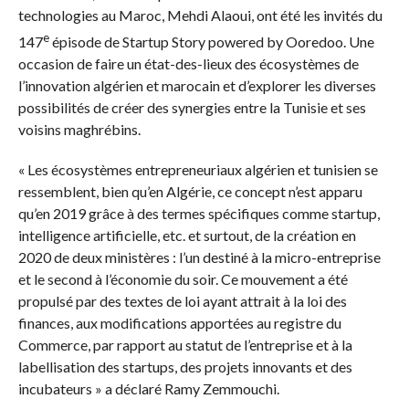
technologies au Maroc, Mehdi Alaoui, ont été les invités du
e
147
épisode de Startup Story powered by Ooredoo. Une
occasion de faire un état-des-lieux des écosystèmes de
l’innovation algérien et marocain et d’explorer les diverses
possibilités de créer des synergies entre la Tunisie et ses
voisins maghrébins.
« Les écosystèmes entrepreneuriaux algérien et tunisien se
ressemblent, bien qu’en Algérie, ce concept n’est apparu
qu’en 2019 grâce à des termes spécifiques comme startup,
intelligence artificielle, etc. et surtout, de la création en
2020 de deux ministères : l’un destiné à la micro-entreprise
et le second à l’économie du soir. Ce mouvement a été
propulsé par des textes de loi ayant attrait à la loi des
finances, aux modifications apportées au registre du
Commerce, par rapport au statut de l’entreprise et à la
labellisation des startups, des projets innovants et des
incubateurs » a déclaré Ramy Zemmouchi.