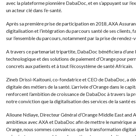
avec la plateforme pionnière DabaDoc, et en s’appuyant sur l
un acteur clé dans l’e-santé.
Après sa première prise de participation en 2018, AXA Assuran
digitalisation et l’intégration du parcours santé de ses clients, f
sur l’ensemble du parcours, notamment par la prise de rendez-vou
A travers ce partenariat tripartite, DabaDoc bénéficiera d’une 
technologique et des solutions de paiement d’Orange pour perm
concrets aux patients et à tout l’écosystème de santé Africain.
Zineb Drissi-Kaitouni, co-fondatrice et CEO de DabaDoc, a dé
digitale des métiers de la santé. L’arrivée d’Orange dans le cap
renforcent l’ambition de croissance de DabaDoc à travers la pr
notre conviction que la digitalisation des services de la santé e
Alioune Ndiaye, Directeur Général d’Orange Middle East and Af
ambitieux avec AXA et DabaDoc afin de mettre le numérique au 
Orange, nous sommes convaincus que la transformation digitale 