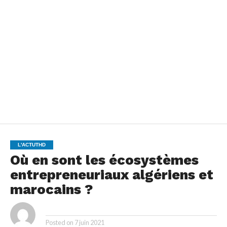
L'ACTUTHD
Où en sont les écosystèmes
entrepreneuriaux algériens et
marocains ?
By
Posted on
7 juin 2021