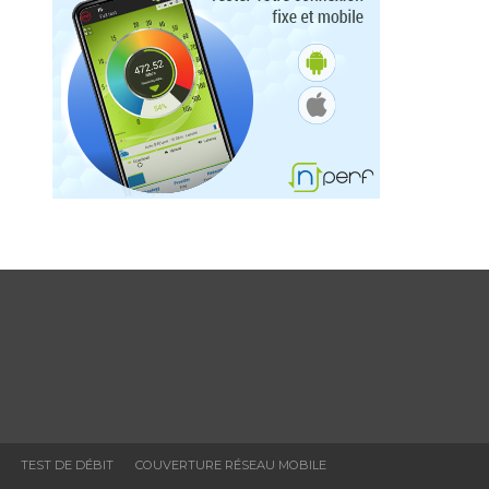
TEST DE DÉBIT
COUVERTURE RÉSEAU MOBILE