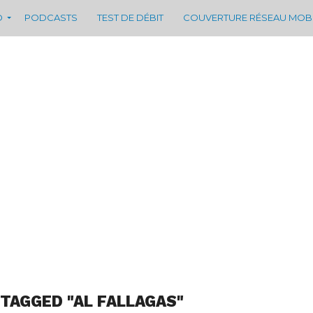
D
PODCASTS
TEST DE DÉBIT
COUVERTURE RÉSEAU MOB
 TAGGED "AL FALLAGAS"