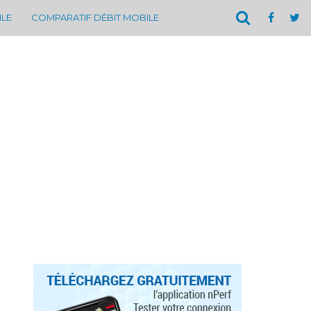
ILE
COMPARATIF DÉBIT MOBILE