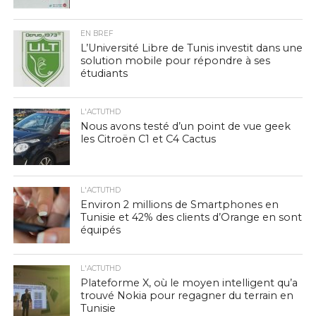
EN BREF
L’Université Libre de Tunis investit dans une
solution mobile pour répondre à ses
étudiants
L'ACTUTHD
Nous avons testé d’un point de vue geek
les Citroën C1 et C4 Cactus
L'ACTUTHD
Environ 2 millions de Smartphones en
Tunisie et 42% des clients d’Orange en sont
équipés
L'ACTUTHD
Plateforme X, où le moyen intelligent qu’a
trouvé Nokia pour regagner du terrain en
Tunisie