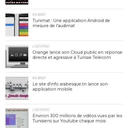
EN BREF
Tunimat : Une application Android de
mesure de l’audimat
L'ACTUTHD
Orange lance son Cloud public en réponse
directe et agressive à Tunisie Telecom
EN BREF
Le site d’info arabesque.tn lance son
application mobile
L'ACTUTHD
Environ 300 millions de vidéos vues par les
Tunisiens sur Youtube chaque mois