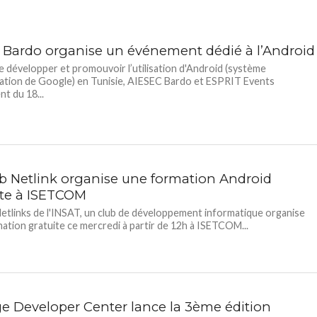
 Bardo organise un événement dédié à l’Android
e développer et promouvoir l’utilisation d'Android (système
tation de Google) en Tunisie, AIESEC Bardo et ESPRIT Events
nt du 18...
ub Netlink organise une formation Android
ite à ISETCOM
Netlinks de l'INSAT, un club de développement informatique organise
ation gratuite ce mercredi à partir de 12h à ISETCOM...
e Developer Center lance la 3ème édition