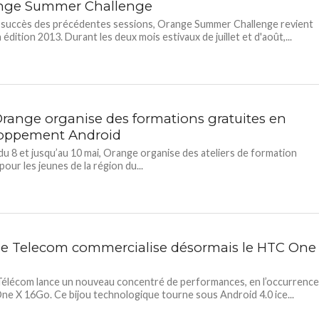
nge Summer Challenge
 succès des précédentes sessions, Orange Summer Challenge revient
édition 2013. Durant les deux mois estivaux de juillet et d'août,...
 Orange organise des formations gratuites en
oppement Android
 du 8 et jusqu’au 10 mai, Orange organise des ateliers de formation
pour les jeunes de la région du...
ie Telecom commercialise désormais le HTC One
Télécom lance un nouveau concentré de performances, en l’occurrenc
ne X 16Go. Ce bijou technologique tourne sous Android 4.0 ice...