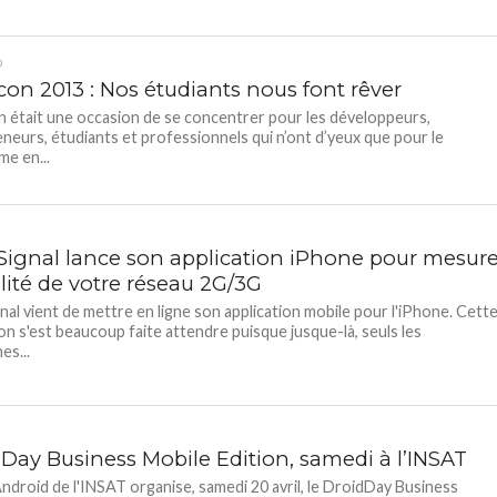
D
con 2013 : Nos étudiants nous font rêver
 était une occasion de se concentrer pour les développeurs,
neurs, étudiants et professionnels qui n’ont d’yeux que pour le
e en...
ignal lance son application iPhone pour mesure
lité de votre réseau 2G/3G
al vient de mettre en ligne son application mobile pour l'iPhone. Cett
ion s'est beaucoup faite attendre puisque jusque-là, seuls les
es...
 Day Business Mobile Edition, samedi à l’INSAT
Android de l'INSAT organise, samedi 20 avril, le DroidDay Business