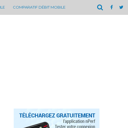
ILE
COMPARATIF DÉBIT MOBILE