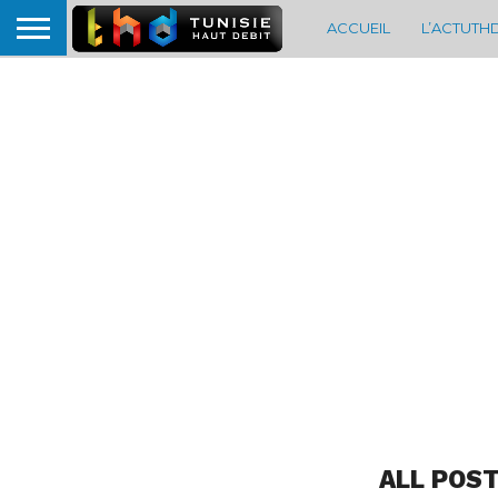
ACCUEIL
L’ACTUTH
ALL POST