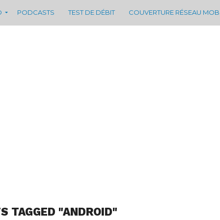
D
PODCASTS
TEST DE DÉBIT
COUVERTURE RÉSEAU MOB
S TAGGED "ANDROID"