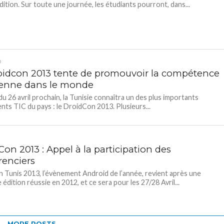
dition. Sur toute une journée, les étudiants pourront, dans...
D
oidcon 2013 tente de promouvoir la compétence
ienne dans le monde
 du 26 avril prochain, la Tunisie connaîtra un des plus importants
ts TIC du pays : le DroidCon 2013. Plusieurs...
on 2013 : Appel à la participation des
renciers
 Tunis 2013, l’évènement Android de l’année, revient après une
édition réussie en 2012, et ce sera pour les 27/28 Avril...
MORE POSTS