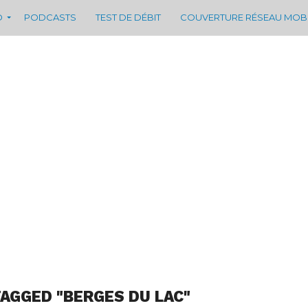
D
PODCASTS
TEST DE DÉBIT
COUVERTURE RÉSEAU MOB
TAGGED "BERGES DU LAC"