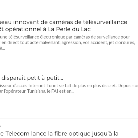
seau innovant de caméras de télésurveillance
ôt opérationnel à La Perle du Lac
une télésurveillance électronique par caméras de surveillance pour
en direct tout acte malveillant, agression, vol, accident, jet d’ordures,
...
disparaît petit à petit…
isseur d’accès Internet Tunet se fait de plus en plus discret. Depuis so
r l’opérateur Tunisiana, le FAI est en...
D
e Telecom lance la fibre optique jusqu’à la