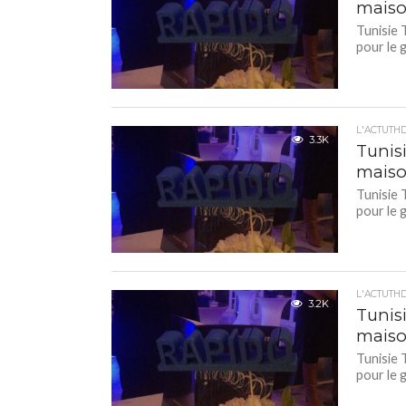
maiso
Tunisie 
pour le 
L'ACTUTH
3.3K
Tunisi
maiso
Tunisie 
pour le 
L'ACTUTH
3.2K
Tunisi
maiso
Tunisie 
pour le 