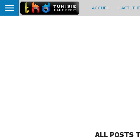
ACCUEIL
L’ACTUTH
ALL POSTS 