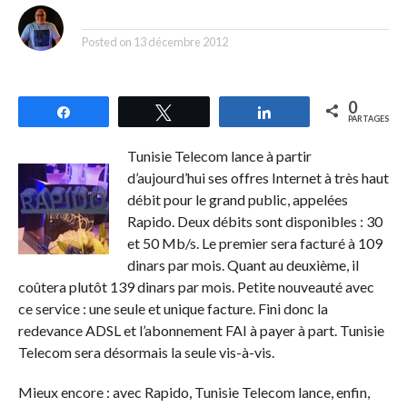
By
Posted on
13 décembre 2012
0
Partagez
Tweetez
Partagez
PARTAGES
Tunisie Telecom lance à partir
d’aujourd’hui ses offres Internet à très haut
débit pour le grand public, appelées
Rapido. Deux débits sont disponibles : 30
et 50 Mb/s. Le premier sera facturé à 109
dinars par mois. Quant au deuxième, il
coûtera plutôt 139 dinars par mois. Petite nouveauté avec
ce service : une seule et unique facture. Fini donc la
redevance ADSL et l’abonnement FAI à payer à part. Tunisie
Telecom sera désormais la seule vis-à-vis.
Mieux encore : avec Rapido, Tunisie Telecom lance, enfin,