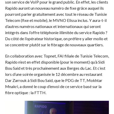
son service de VoIP pour le grand public. En effet, les clients
Rapido auront un nouveau numéro de fixe grâce auquel ils
pourront parler gratuitement avec tout le réseau de Tunisie
Telecom (fixe et mobile), le MVNO Elissa inclus. Y aura-t-il
d’autres numéros nationaux et internationaux qui seront
intégrés dans l’offre téléphonie illimitée du service Rapido ?
Du côté de l’opérateur historique, on préfère y aller mollo et
se concentrer plutôt sur le fibrage de nouveaux quartiers.
En collaboration avec Topnet, FAI filiale de Tunisie Telecom,
Rapido n’est en effet disponible (pour le moment) qu’à Sidi
Bou Said et très prochainement aux Berges du Lac. Et c’est
lors d’une soirée organisée le 12 décembre au restaurant
Dar Zarrouk à Sidi Bou Said, que le PDG de TT, Mokhtar
Mnakri, a donné le coup d’envoi de ce service basé sur la
fibre optique : la FTTH.