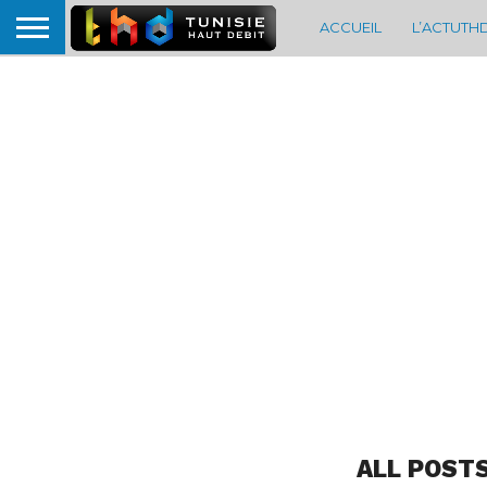
ACCUEIL
L’ACTUTH
ALL POST