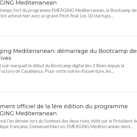
ING Mediterranean
 temps fort du programme EMERGING Mediterranean, le Bootcamp de
’est achevé hier avec un grand Pitch final. Les 10 startups...
ing Mediterranean: démarrage du Bootcamp de
rives
 soir marquait le début du Bootcamp digital des 2 Rives depuis la
Factory de Casablanca. Pour cette soirée d’ouverture, les...
ment officiel de la 1ère édition du programme
ING Mediterranean
nné l’an dernier lors du Sommet des deux rives, initié par le Président d
lique française, Emmanuel Macron, EMERGING Mediterranean vient...