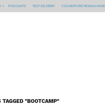
D
PODCASTS
TEST DE DÉBIT
COUVERTURE RÉSEAU MOB
S TAGGED "BOOTCAMP"