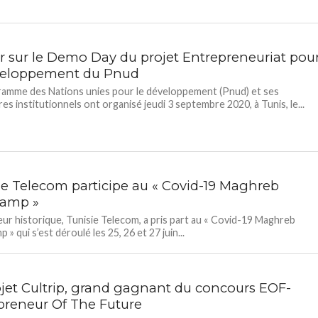
r sur le Demo Day du projet Entrepreneuriat pou
veloppement du Pnud
amme des Nations unies pour le développement (Pnud) et ses
res institutionnels ont organisé jeudi 3 septembre 2020, à Tunis, le...
ie Telecom participe au « Covid-19 Maghreb
camp »
eur historique, Tunisie Telecom, a pris part au « Covid-19 Maghreb
» qui s’est déroulé les 25, 26 et 27 juin...
ojet Cultrip, grand gagnant du concours EOF-
preneur Of The Future