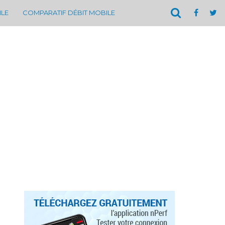
ILE
COMPARATIF DÉBIT MOBILE