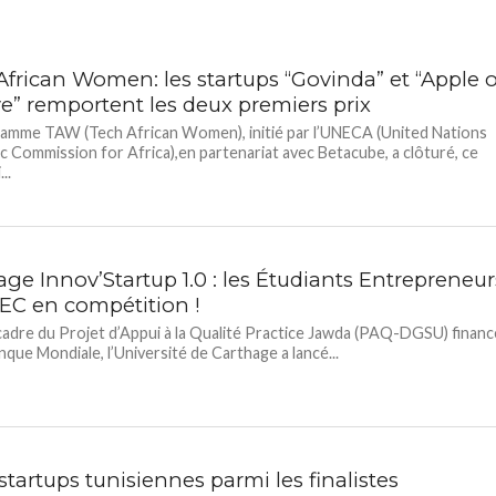
African Women: les startups “Govinda” et “Apple o
e” remportent les deux premiers prix
amme TAW (Tech African Women), initié par l’UNECA (United Nations
 Commission for Africa),en partenariat avec Betacube, a clôturé, ce
..
ge Innov’Startup 1.0 : les Étudiants Entrepreneur
EC en compétition !
cadre du Projet d’Appui à la Qualité Practice Jawda (PAQ-DGSU) financ
anque Mondiale, l’Université de Carthage a lancé...
tartups tunisiennes parmi les finalistes