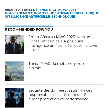
RELATED ITEMS:
DÉPENSE
,
DIGITAL WALLET
,
GOUVERNEMENT
,
GOVTECH
,
IDENTIFIANT DIGITAL UNIQUE
,
INTELLIGENCE ARTIFICIELLE
,
TECHNOLOGIE
RECOMMENDED FOR YOU
Smart Africa au MWC 2025 : vers un
Conseil africain de l’IA pour une
intelligence artificielle éthique, inclusive
et utile
Tunisie 2040 : la métamorphose
digitale
Sécurité des données : seuls 14% des
responsables de la sécurité des SI
allient protection et performance