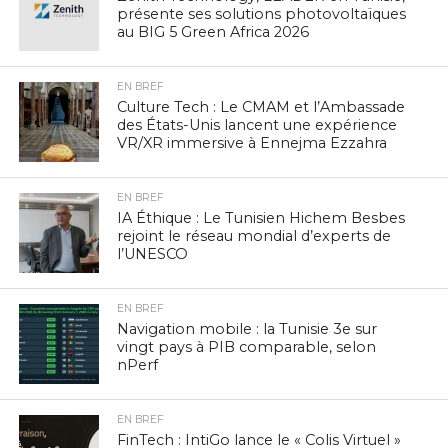
présente ses solutions photovoltaïques
au BIG 5 Green Africa 2026
EN BREF
Culture Tech : Le CMAM et l’Ambassade
des États-Unis lancent une expérience
VR/XR immersive à Ennejma Ezzahra
EN BREF
IA Éthique : Le Tunisien Hichem Besbes
rejoint le réseau mondial d’experts de
l’UNESCO
EN BREF
Navigation mobile : la Tunisie 3e sur
vingt pays à PIB comparable, selon
nPerf
EN BREF
FinTech : IntiGo lance le « Colis Virtuel »