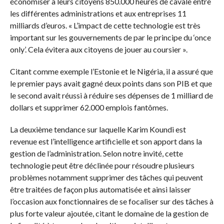
économiser à leurs citoyens 850.000 heures de cavale entre
les différentes administrations et aux entreprises 11
milliards d’euros. « L’impact de cette technologie est très
important sur les gouvernements de par le principe du ‘once
only’. Cela évitera aux citoyens de jouer au coursier ».
Citant comme exemple l’Estonie et le Nigéria, il a assuré que
le premier pays avait gagné deux points dans son PIB et que
le second avait réussi à réduire ses dépenses de 1 milliard de
dollars et supprimer 62.000 emplois fantômes.
La deuxième tendance sur laquelle Karim Koundi est
revenue est l’intelligence artificielle et son apport dans la
gestion de l’administration. Selon notre invité, cette
technologie peut être déclinée pour résoudre plusieurs
problèmes notamment supprimer des tâches qui peuvent
être traitées de façon plus automatisée et ainsi laisser
l’occasion aux fonctionnaires de se focaliser sur des tâches à
plus forte valeur ajoutée, citant le domaine de la gestion de