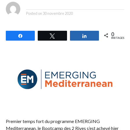
By
Posted on
30 novembre 2020
0
Partagez
Tweetez
Partagez
PARTAGES
Premier temps fort du programme EMERGING
Mediterranean, le Bootcamp des 2 Rives s’est achevé hier