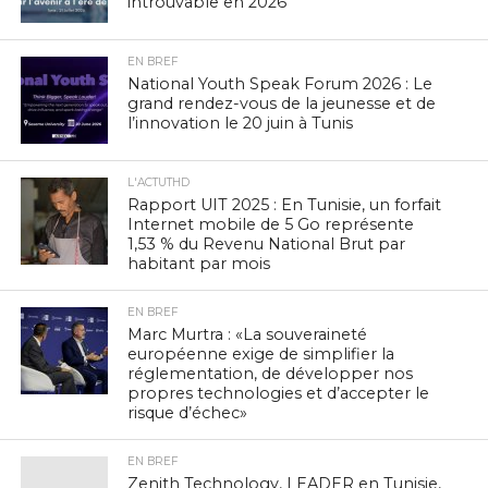
introuvable en 2026
EN BREF
National Youth Speak Forum 2026 : Le
grand rendez-vous de la jeunesse et de
l’innovation le 20 juin à Tunis
L'ACTUTHD
Rapport UIT 2025 : En Tunisie, un forfait
Internet mobile de 5 Go représente
1,53 % du Revenu National Brut par
habitant par mois
EN BREF
Marc Murtra : «La souveraineté
européenne exige de simplifier la
réglementation, de développer nos
propres technologies et d’accepter le
risque d’échec»
EN BREF
Zenith Technology, LEADER en Tunisie,