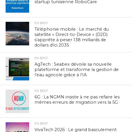
startup tunisienne RoboCare
EN BREF
Téléphonie mobile : Le marché du
satellite « Direct-to-Device » (D2D)
s’apprête à peser 138 milliards de
dollars d’ici 2035
EN BREF
AgTech : Seabex dévoile sa nouvelle
plateforme et transforme la gestion de
l’eau agricole grâce à l’IA
EN BREF
6G : La NGMN insiste à ne pas refaire les
mêmes erreurs de migration vers la 5G
EN BREF
VivaTech 2026 : Le grand basculement