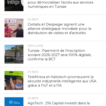
pour démocratiser l’accès aux services
numériques en Tunisie
EN BREF
Civitatis et Despegar signent une
alliance stratégique mondiale pour la
distribution de visites et d’activités
NON CLASSÉ
Tunisie : Paiement de l’inscription
scolaire 2026-2027 sera 100% digitale,
confirme la BCT
EN BREF
Telefónica et Halotech promeuvent la
sécurité industrielle intelligente aux USA
grâce à l’IoT et à l’IA
EN BREF
AgriTech : 216 Capital investit dans la