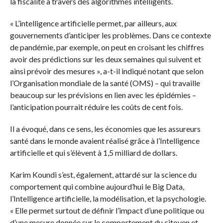
la fiscalité à travers des algorithmes intelligents.
« L’intelligence artificielle permet, par ailleurs, aux
gouvernements d’anticiper les problèmes. Dans ce contexte
de pandémie, par exemple, on peut en croisant les chiffres
avoir des prédictions sur les deux semaines qui suivent et
ainsi prévoir des mesures », a-t-il indiqué notant que selon
l’Organisation mondiale de la santé (OMS) – qui travaille
beaucoup sur les prévisions en lien avec les épidémies –
l’anticipation pourrait réduire les coûts de cent fois.
Il a évoqué, dans ce sens, les économies que les assureurs
santé dans le monde avaient réalisé grâce à l’Intelligence
artificielle et qui s’élèvent à 1,5 milliard de dollars.
Karim Koundi s’est, également, attardé sur la science du
comportement qui combine aujourd’hui le Big Data,
l’Intelligence artificielle, la modélisation, et la psychologie.
« Elle permet surtout de définir l’impact d’une politique ou
d’une mesure donnée sur le comportement du citoyen et