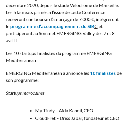
décembre 2020, depuis le stade Vélodrome de Marseille.
Les 5 lauréats primés à l’issue de cette Conférence
recevront une bourse d’amorçage de 7 000 €, intégreront
le
programme d’accompagnement du SIB
C
et
participeront au Sommet EMERGING Valley des 7 et 8
avril !
Les 10 startups finalistes du programme EMERGING
Mediterranean
EMERGING Mediterranean a annoncé les
10 finalistes
de
son programme :
Startups marocaines
My Tindy – Aida Kandil, CEO
CloudFret – Driss Jabar, fondateur et CEO