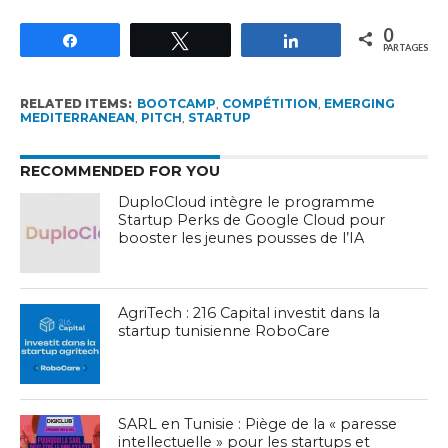
0
Partagez
Tweetez
Partagez
PARTAGES
RELATED ITEMS:
BOOTCAMP
,
COMPÉTITION
,
EMERGING
MEDITERRANEAN
,
PITCH
,
STARTUP
RECOMMENDED FOR YOU
DuploCloud intègre le programme
Startup Perks de Google Cloud pour
booster les jeunes pousses de l’IA
AgriTech : 216 Capital investit dans la
startup tunisienne RoboCare
SARL en Tunisie : Piège de la « paresse
intellectuelle » pour les startups et