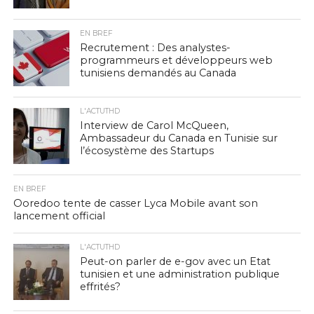
EN BREF
Recrutement : Des analystes-
programmeurs et développeurs web
tunisiens demandés au Canada
L'ACTUTHD
Interview de Carol McQueen,
Ambassadeur du Canada en Tunisie sur
l’écosystème des Startups
EN BREF
Ooredoo tente de casser Lyca Mobile avant son
lancement official
L'ACTUTHD
Peut-on parler de e-gov avec un Etat
tunisien et une administration publique
effrités?