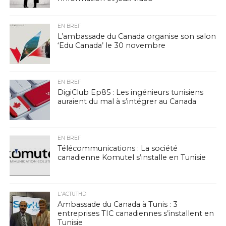
EN BREF
L’ambassade du Canada organise son salon
‘Edu Canada’ le 30 novembre
EN BREF
DigiClub Ep85 : Les ingénieurs tunisiens
auraient du mal à s’intégrer au Canada
EN BREF
Télécommunications : La société
canadienne Komutel s’installe en Tunisie
L'ACTUTHD
Ambassade du Canada à Tunis : 3
entreprises TIC canadiennes s’installent en
Tunisie