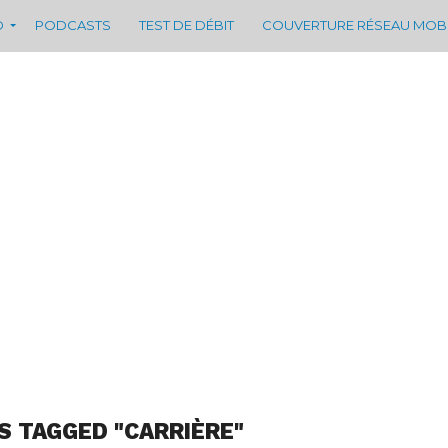
D
PODCASTS
TEST DE DÉBIT
COUVERTURE RÉSEAU MOB
S TAGGED "CARRIÈRE"