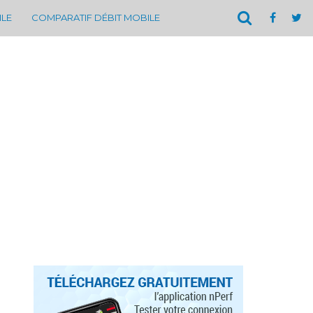
ILE
COMPARATIF DÉBIT MOBILE