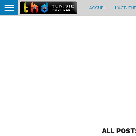
ACCUEIL
L’ACTUTH
ALL POST