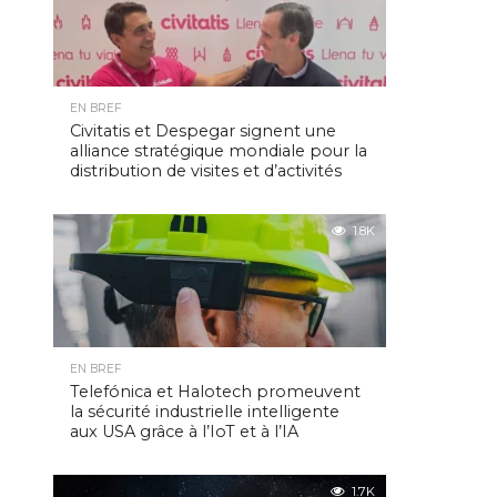
EN BREF
Civitatis et Despegar signent une
alliance stratégique mondiale pour la
distribution de visites et d’activités
1.8K
EN BREF
Telefónica et Halotech promeuvent
la sécurité industrielle intelligente
aux USA grâce à l’IoT et à l’IA
1.7K