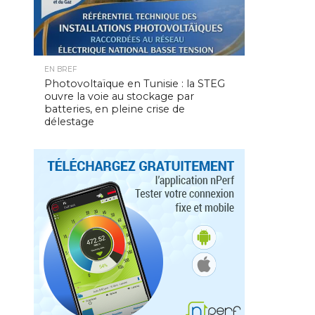
EN BREF
Photovoltaïque en Tunisie : la STEG
ouvre la voie au stockage par
batteries, en pleine crise de
délestage