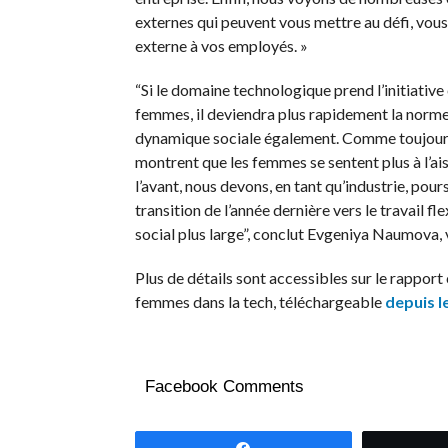
externes qui peuvent vous mettre au défi, vous 
externe à vos employés. »
“Si le domaine technologique prend l’initiative
femmes, il deviendra plus rapidement la norme
dynamique sociale également. Comme toujours, 
montrent que les femmes se sentent plus à l’aise 
l’avant, nous devons, en tant qu’industrie, pour
transition de l’année dernière vers le travail f
social plus large”, conclut Evgeniya Naumova,
Plus de détails sont accessibles sur le rappo
femmes dans la tech, téléchargeable
depuis l
Facebook Comments
Partagez