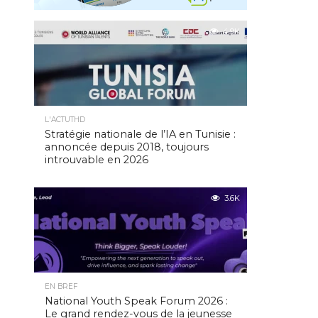
4.9K
L'ACTUTHD
Stratégie nationale de l’IA en Tunisie :
annoncée depuis 2018, toujours
introuvable en 2026
3.6K
EN BREF
National Youth Speak Forum 2026 :
Le grand rendez-vous de la jeunesse