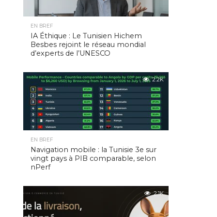
EN BREF
IA Éthique : Le Tunisien Hichem
Besbes rejoint le réseau mondial
d’experts de l’UNESCO
2.2K
EN BREF
Navigation mobile : la Tunisie 3e sur
vingt pays à PIB comparable, selon
nPerf
2.1K