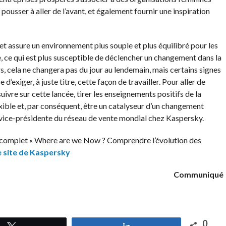
pousser à aller de l’avant, et également fournir une inspiration
 et assure un environnement plus souple et plus équilibré pour les
, ce qui est plus susceptible de déclencher un changement dans la
cela ne changera pas du jour au lendemain, mais certains signes
d’exiger, à juste titre, cette façon de travailler. Pour aller de
suivre sur cette lancée, tirer les enseignements positifs de la
lexible et, par conséquent, être un catalyseur d’un changement
 vice-présidente du réseau de vente mondial chez Kaspersky.
rt complet « Where are we Now ? Comprendre l’évolution des
e site de Kaspersky
Communiqué
0
Tweetez
Partagez