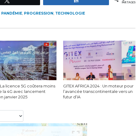
PARTAGES
,
PANDÉMIE
,
PROGRESSION
,
TECHNOLOGIE
: La licence 5G coûtera moins
GITEX AFRICA 2024 : Un moteur pour
e la 4G avec lancement
l’avancée transcontinentale vers un
 en janvier 2025
futur d’IA