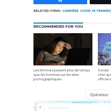
RELATED ITEMS:
CARRIÈRE
,
COVID-19
,
FEMMES
RECOMMENDED FOR YOU
Les femmes passent plus de temps
Tunisie 
que les hommes sur les sites
cher qu
pornographiques
officiel