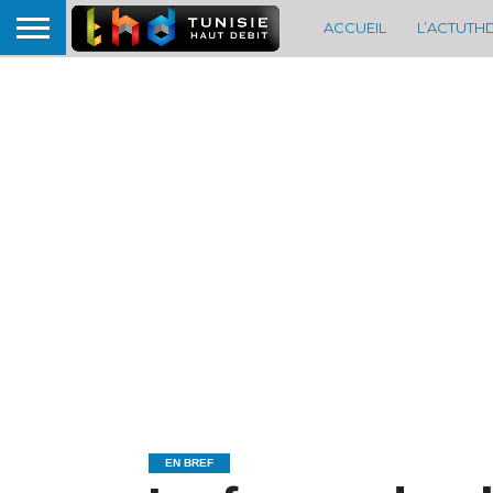
ACCUEIL
L’ACTUTH
EN BREF