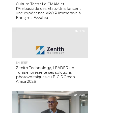
Culture Tech : Le CMAM et
l’Ambassade des États-Unis lancent
une expérience VR/XR immersive à
Ennejma Ezzahra
2.5K
EN BREF
Zenith Technology, LEADER en
Tunisie, présente ses solutions
photovoltaïques au BIG 5 Green
Africa 2026
2.4K