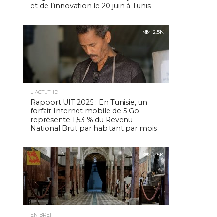
et de l’innovation le 20 juin à Tunis
2.5K
L'ACTUTHD
Rapport UIT 2025 : En Tunisie, un
forfait Internet mobile de 5 Go
représente 1,53 % du Revenu
National Brut par habitant par mois
2.5K
EN BREF