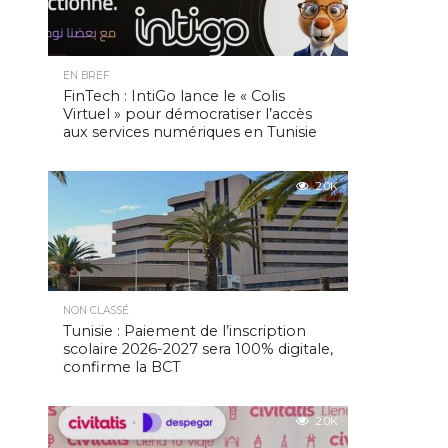
EN BREF
FinTech : IntiGo lance le « Colis
Virtuel » pour démocratiser l’accès
aux services numériques en Tunisie
2.0K
NON CLASSÉ
Tunisie : Paiement de l’inscription
scolaire 2026-2027 sera 100% digitale,
confirme la BCT
2.0K