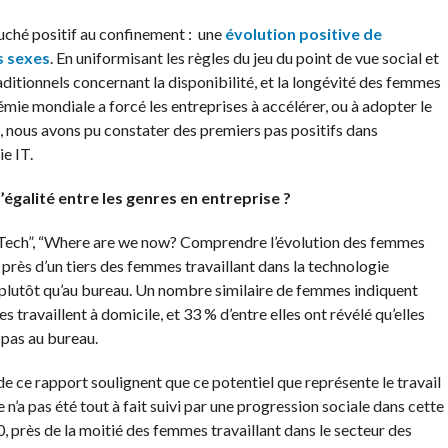
uché positif au confinement : une
évolution positive de
es sexes
. En uniformisant les règles du jeu du point de vue social et
raditionnels concernant la disponibilité, et la longévité des femmes
mie mondiale a forcé les entreprises à accélérer, ou à adopter le
e, nous avons pu constater des premiers pas positifs dans
ie IT.
’égalité entre les genres en entreprise ?
Tech”, “Where are we now? Comprendre l’évolution des femmes
 près d’un tiers des femmes travaillant dans la technologie
n plutôt qu’au bureau. Un nombre similaire de femmes indiquent
es travaillent à domicile, et 33 % d’entre elles ont révélé qu’elles
 pas au bureau.
de ce rapport soulignent que ce potentiel que représente le travail
n’a pas été tout à fait suivi par une progression sociale dans cette
, près de la moitié des femmes travaillant dans le secteur des