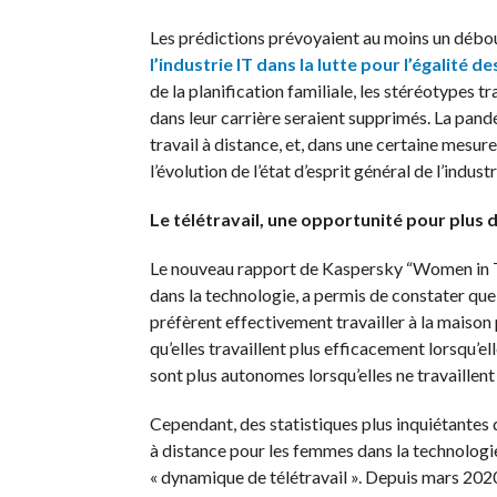
Les prédictions prévoyaient au moins un débo
l’industrie IT dans la lutte pour l’égalité d
de la planification familiale, les stéréotypes t
dans leur carrière seraient supprimés. La pandé
travail à distance, et, dans une certaine mesur
l’évolution de l’état d’esprit général de l’industr
Le télétravail, une opportunité pour plus d
Le nouveau rapport de Kaspersky “Women in 
dans la technologie, a permis de constater que
préfèrent effectivement travailler à la maiso
qu’elles travaillent plus efficacement lorsqu’ell
sont plus autonomes lorsqu’elles ne travaillent
Cependant, des statistiques plus inquiétantes 
à distance pour les femmes dans la technologie 
« dynamique de télétravail ». Depuis mars 2020