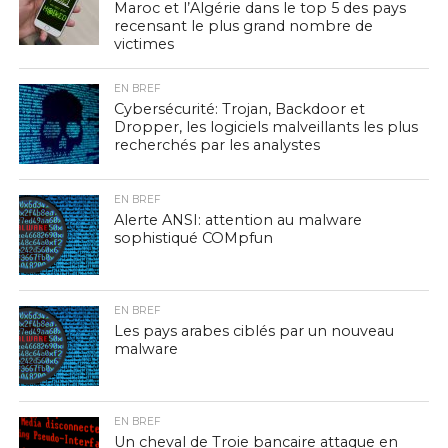
Maroc et l’Algérie dans le top 5 des pays
recensant le plus grand nombre de
victimes
EN BREF
Cybersécurité: Trojan, Backdoor et
Dropper, les logiciels malveillants les plus
recherchés par les analystes
EN BREF
Alerte ANSI: attention au malware
sophistiqué COMpfun
EN BREF
Les pays arabes ciblés par un nouveau
malware
EN BREF
Un cheval de Troie bancaire attaque en