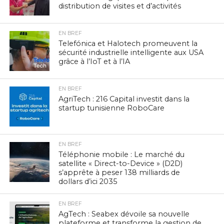
distribution de visites et d’activités
EN BREF
Telefónica et Halotech promeuvent la
sécurité industrielle intelligente aux USA
grâce à l’IoT et à l’IA
EN BREF
AgriTech : 216 Capital investit dans la
startup tunisienne RoboCare
EN BREF
Téléphonie mobile : Le marché du
satellite « Direct-to-Device » (D2D)
s’apprête à peser 138 milliards de
dollars d’ici 2035
EN BREF
AgTech : Seabex dévoile sa nouvelle
plateforme et transforme la gestion de