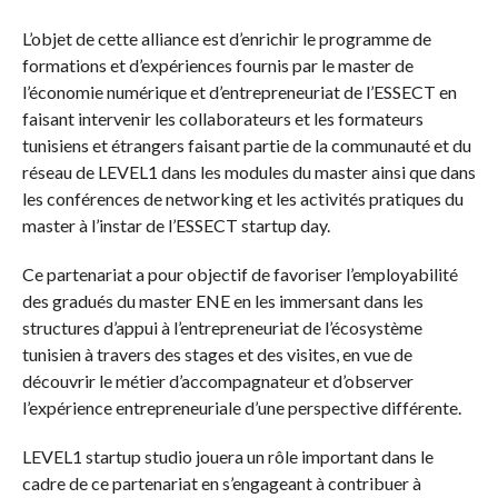
L’objet de cette alliance est d’enrichir le programme de
formations et d’expériences fournis par le master de
l’économie numérique et d’entrepreneuriat de l’ESSECT en
faisant intervenir les collaborateurs et les formateurs
tunisiens et étrangers faisant partie de la communauté et du
réseau de LEVEL1 dans les modules du master ainsi que dans
les conférences de networking et les activités pratiques du
master à l’instar de l’ESSECT startup day.
Ce partenariat a pour objectif de favoriser l’employabilité
des gradués du master ENE en les immersant dans les
structures d’appui à l’entrepreneuriat de l’écosystème
tunisien à travers des stages et des visites, en vue de
découvrir le métier d’accompagnateur et d’observer
l’expérience entrepreneuriale d’une perspective différente.
LEVEL1 startup studio jouera un rôle important dans le
cadre de ce partenariat en s’engageant à contribuer à