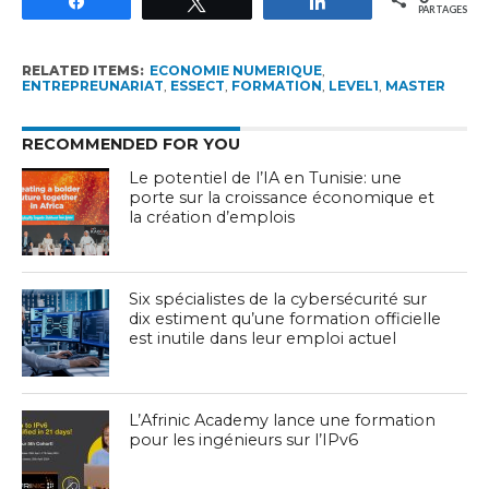
Partagez
Tweetez
Partagez
PARTAGES
RELATED ITEMS:
ECONOMIE NUMERIQUE
,
ENTREPREUNARIAT
,
ESSECT
,
FORMATION
,
LEVEL1
,
MASTER
RECOMMENDED FOR YOU
Le potentiel de l’IA en Tunisie: une
porte sur la croissance économique et
la création d’emplois
Six spécialistes de la cybersécurité sur
dix estiment qu’une formation officielle
est inutile dans leur emploi actuel
L’Afrinic Academy lance une formation
pour les ingénieurs sur l’IPv6