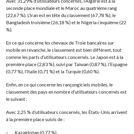
Avec 31,29% d’utilisateurs concernés, l’Algérie est à la
seconde place mondiale et le Maroc au quatrième rang
(22,67 %). L’Iran est en tête du classement (67,78 %), le
Bangladesh troisième (26,18 %) et le Nigéria cinquième (22
%).
En ce qui concerne les chevaux de Troie bancaires sur
mobile en revanche, le classement est bien différent, tout
comme les parts d’utilisateurs concernés. Le Japon est à la
première place (2,83 %), suivi par Taiwan (0,87 %), l’Espagne
(0,77 %), l’Italie (0,71 %) et la Turquie (0,60 %).
Enfin, en ce qui concerne les rançongiciels mobiles, le
classement des pays en nombre d’utilisateurs concernés est
le suivant :
Avec 2,25 % d’utilisateurs concernés, les États-Unis arrivent
à la première place suivis de :
– Kazakhstan (0,77 %)