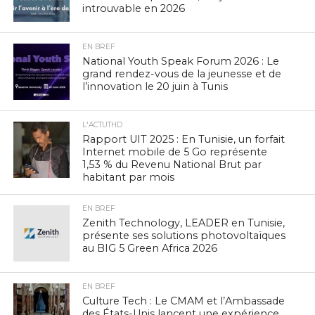
introuvable en 2026
EN BREF
National Youth Speak Forum 2026 : Le
grand rendez-vous de la jeunesse et de
l’innovation le 20 juin à Tunis
L'ACTUTHD
Rapport UIT 2025 : En Tunisie, un forfait
Internet mobile de 5 Go représente
1,53 % du Revenu National Brut par
habitant par mois
EN BREF
Zenith Technology, LEADER en Tunisie,
présente ses solutions photovoltaïques
au BIG 5 Green Africa 2026
EN BREF
Culture Tech : Le CMAM et l’Ambassade
des États-Unis lancent une expérience