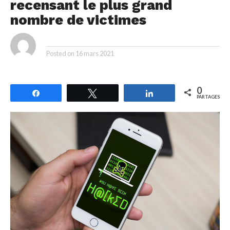
recensant le plus grand
nombre de victimes
By
Posted on
16 mars 2021
0
Partagez
Tweetez
Partagez
PARTAGES