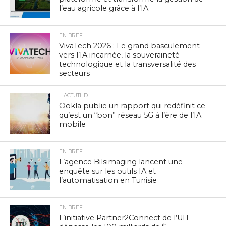
l’eau agricole grâce à l’IA
EN BREF
VivaTech 2026 : Le grand basculement
vers l’IA incarnée, la souveraineté
technologique et la transversalité des
secteurs
L'ACTUTHD
Ookla publie un rapport qui redéfinit ce
qu’est un “bon” réseau 5G à l’ère de l’IA
mobile
EN BREF
L’agence Bilsimaging lancent une
enquête sur les outils IA et
l’automatisation en Tunisie
EN BREF
L’initiative Partner2Connect de l’UIT