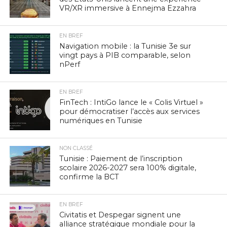
VR/XR immersive à Ennejma Ezzahra
EN BREF
Navigation mobile : la Tunisie 3e sur
vingt pays à PIB comparable, selon
nPerf
EN BREF
FinTech : IntiGo lance le « Colis Virtuel »
pour démocratiser l’accès aux services
numériques en Tunisie
NON CLASSÉ
Tunisie : Paiement de l’inscription
scolaire 2026-2027 sera 100% digitale,
confirme la BCT
EN BREF
Civitatis et Despegar signent une
alliance stratégique mondiale pour la