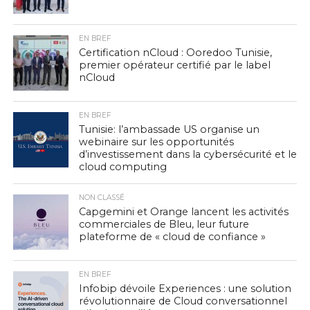
EN BREF
Certification nCloud : Ooredoo Tunisie,
premier opérateur certifié par le label
nCloud
EN BREF
Tunisie: l’ambassade US organise un
webinaire sur les opportunités
d’investissement dans la cybersécurité et le
cloud computing
NON CLASSÉ
Capgemini et Orange lancent les activités
commerciales de Bleu, leur future
plateforme de « cloud de confiance »
EN BREF
Infobip dévoile Experiences : une solution
révolutionnaire de Cloud conversationnel