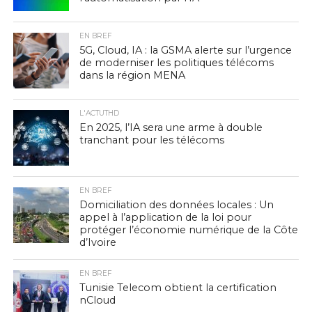
EN BREF
5G, Cloud, IA : la GSMA alerte sur l’urgence
de moderniser les politiques télécoms
dans la région MENA
L'ACTUTHD
En 2025, l’IA sera une arme à double
tranchant pour les télécoms
EN BREF
Domiciliation des données locales : Un
appel à l’application de la loi pour
protéger l’économie numérique de la Côte
d’Ivoire
EN BREF
Tunisie Telecom obtient la certification
nCloud