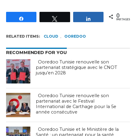
0
Partagez
Tweetez
Partagez
PARTAGES
RELATED ITEMS:
CLOUD
,
OOREDOO
RECOMMENDED FOR YOU
Ooredoo Tunisie renouvelle son
partenariat stratégique avec le CNOT
jusqu’en 2028
Ooredoo Tunisie renouvelle son
partenariat avec le Festival
International de Carthage pour la 5e
année consécutive
Ooredoo Tunisie et le Ministère de la
Santé : un partenariat pour la santé