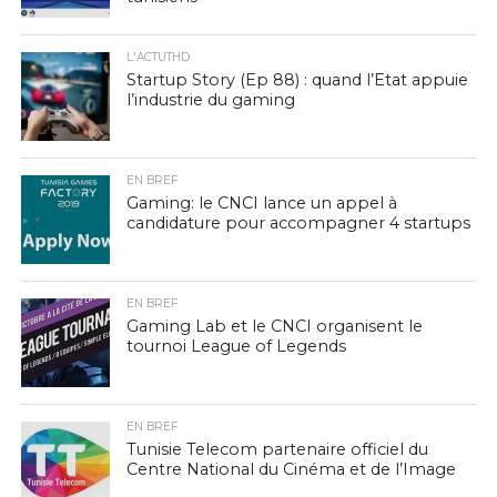
L'ACTUTHD
Startup Story (Ep 88) : quand l’Etat appuie
l’industrie du gaming
EN BREF
Gaming: le CNCI lance un appel à
candidature pour accompagner 4 startups
EN BREF
Gaming Lab et le CNCI organisent le
tournoi League of Legends
EN BREF
Tunisie Telecom partenaire officiel du
Centre National du Cinéma et de l’Image