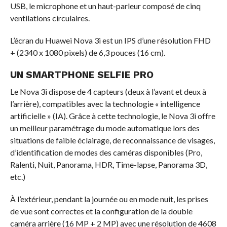
USB, le microphone et un haut-parleur composé de cinq
ventilations circulaires.
L’écran du Huawei Nova 3i est un IPS d’une résolution FHD
+ (2340 x 1080 pixels) de 6,3 pouces (16 cm).
UN SMARTPHONE SELFIE PRO
Le Nova 3i dispose de 4 capteurs (deux à l’avant et deux à
l’arrière), compatibles avec la technologie « intelligence
artificielle » (IA). Grâce à cette technologie, le Nova 3i offre
un meilleur paramétrage du mode automatique lors des
situations de faible éclairage, de reconnaissance de visages,
d’identification de modes des caméras disponibles (Pro,
Ralenti, Nuit, Panorama, HDR, Time-lapse, Panorama 3D,
etc.)
À l’extérieur, pendant la journée ou en mode nuit, les prises
de vue sont correctes et la configuration de la double
caméra arrière (16 MP + 2 MP) avec une résolution de 4608