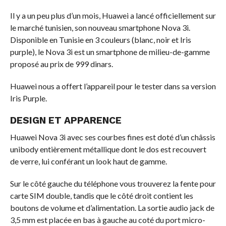
Il y a un peu plus d’un mois, Huawei a lancé officiellement sur
le marché tunisien, son nouveau smartphone Nova 3i.
Disponible en Tunisie en 3 couleurs (blanc, noir et Iris
purple), le Nova 3i est un smartphone de milieu-de-gamme
proposé au prix de 999 dinars.
Huawei nous a offert l’appareil pour le tester dans sa version
Iris Purple.
DESIGN ET APPARENCE
Huawei Nova 3i avec ses courbes fines est doté d’un châssis
unibody entièrement métallique dont le dos est recouvert
de verre, lui conférant un look haut de gamme.
Sur le côté gauche du téléphone vous trouverez la fente pour
carte SIM double, tandis que le côté droit contient les
boutons de volume et d’alimentation. La sortie audio jack de
3,5 mm est placée en bas à gauche au coté du port micro-