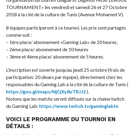
TOURNAMENT» les vendredi et samedi 26 et 27 Octobre
2018 à la cité de la culture de Tunis (Avenue Mohamed V).
8 équipes participeront à ce tournoi. Les prix sont partagés
comme suit :
– 1ère place/ abonnement «Gaming Lab» de 20 heures,
– 2ème place/ abonnement de 10 heures
– 3ème et 4ème place/ abonnement de 5 heures.
L’inscription est ouverte jusqu’au jeudi 25 octobre (frais de
participation: 20 dinars par équipe), directement chez les
responsables du Gaming Lab à la cité de la culture de Tunis (
https://goo.gl/maps/NjQXy8uTRJJ2
).
Notons que les matchs seront diffusés sur la chaine twitch
du Gaming Lab:
https://www.twitch.tv/gaminglabtn
VOICI LE PROGRAMME DU TOURNOI EN
DÉTAILS :