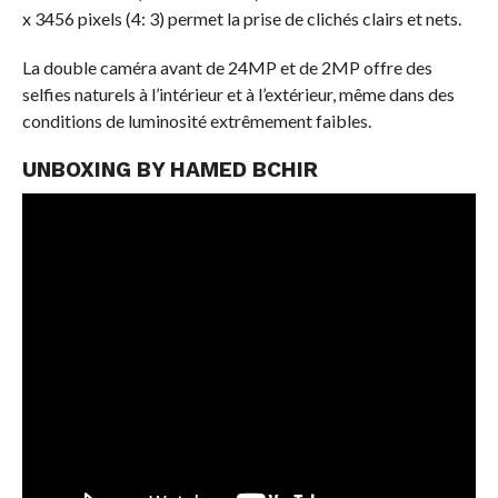
x 3456 pixels (4: 3) permet la prise de clichés clairs et nets.
La double caméra avant de 24MP et de 2MP offre des
selfies naturels à l’intérieur et à l’extérieur, même dans des
conditions de luminosité extrêmement faibles.
UNBOXING BY HAMED BCHIR