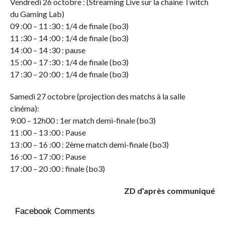
Vendredi 26 octobre : (Streaming Live sur la chaine Twitch
du Gaming Lab)
09 :00 – 11 :30 : 1/4 de finale (bo3)
11 :30 – 14 :00 : 1/4 de finale (bo3)
14 :00 – 14 :30 : pause
15 :00 – 17 :30 : 1/4 de finale (bo3)
17 :30 – 20 :00 : 1/4 de finale (bo3)
Samedi 27 octobre (projection des matchs à la salle
cinéma):
9:00 – 12h00 : 1er match demi-finale (bo3)
11 :00 – 13 :00 : Pause
13 :00 – 16 :00 : 2ème match demi-finale (bo3)
16 :00 – 17 :00 : Pause
17 :00 – 20 :00 : finale (bo3)
ZD d’après communiqué
Facebook Comments