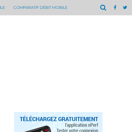
ILE
COMPARATIF DÉBIT MOBILE