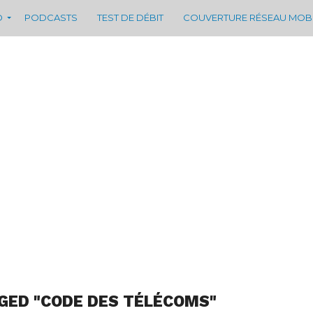
D
PODCASTS
TEST DE DÉBIT
COUVERTURE RÉSEAU MOB
GED "CODE DES TÉLÉCOMS"