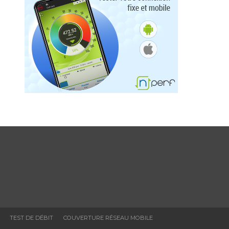
TEST DE DÉBIT
COUVERTURE RÉSEAU MOBILE