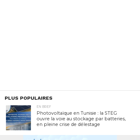
PLUS POPULAIRES
EN BREF
Photovoltaïque en Tunisie : la STEG
ouvre la voie au stockage par batteries,
en pleine crise de délestage