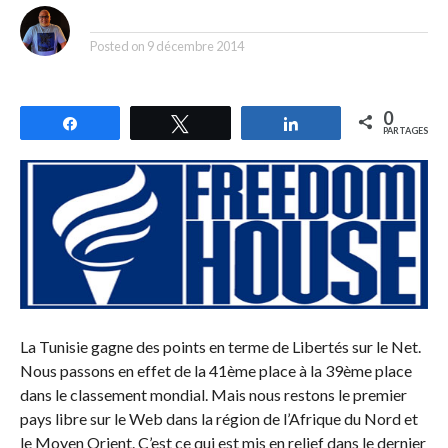
By
Posted on
9 décembre 2014
0
Partagez
Tweetez
Partagez
PARTAGES
La Tunisie gagne des points en terme de Libertés sur le Net.
Nous passons en effet de la 41ème place à la 39ème place
dans le classement mondial. Mais nous restons le premier
pays libre sur le Web dans la région de l’Afrique du Nord et
le Moyen Orient. C’est ce qui est mis en relief dans le dernier