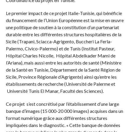
Coordinatrice du projet en Tunisie.
Le premier impact de ce projet Italie-Tunisie, qui bénéficie
du financement de l’Union Européenne est la mise en œuvre
une politique de soutien à la constitution d’un partenariat
durable entre les différentes structures hospitalières de la
Sicile (Trapani, Sciacca-Agrigento, Buccheri La Ferla-
Palermo, Civico-Palermo) et de Tunis (Institut Pasteur,
Hôpital Charles Nicolle, Hôpital Abdelkader Mami de
l’Ariana), mais aussi entre les autorités de santé (Ministère
de la Santé en Tunisie, Département de la Santé Région de
Sicile, Province Régionale d’Agrigente) ainsi qu’entre les
établissements de recherche (Université de Palerme et
Université Tunis El Manar, Faculté des Sciences).
Ce projet s’est concrétisé par l’établissement d’une large
banque d’images (15 000-20 000 images) acquises dans un
format numérique grâce aux différentes structures
impliquées dans le diagnostic. « Cette banque de données