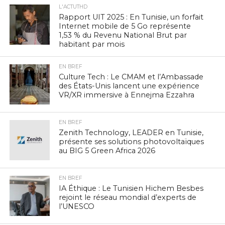
L'ACTUTHD
Rapport UIT 2025 : En Tunisie, un forfait
Internet mobile de 5 Go représente
1,53 % du Revenu National Brut par
habitant par mois
EN BREF
Culture Tech : Le CMAM et l’Ambassade
des États-Unis lancent une expérience
VR/XR immersive à Ennejma Ezzahra
EN BREF
Zenith Technology, LEADER en Tunisie,
présente ses solutions photovoltaïques
au BIG 5 Green Africa 2026
EN BREF
IA Éthique : Le Tunisien Hichem Besbes
rejoint le réseau mondial d’experts de
l’UNESCO