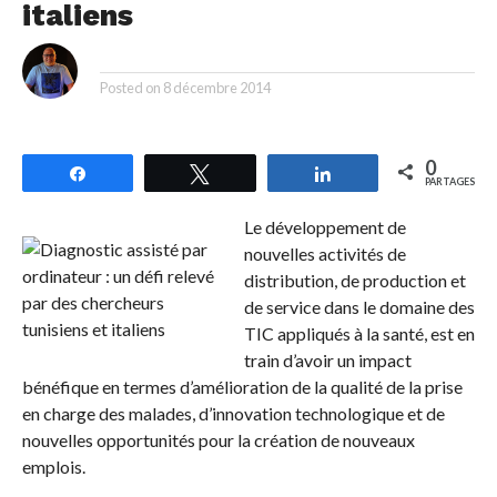
italiens
By
Posted on
8 décembre 2014
0
Partagez
Tweetez
Partagez
PARTAGES
Le développement de
nouvelles activités de
distribution, de production et
de service dans le domaine des
TIC appliqués à la santé, est en
train d’avoir un impact
bénéfique en termes d’amélioration de la qualité de la prise
en charge des malades, d’innovation technologique et de
nouvelles opportunités pour la création de nouveaux
emplois.