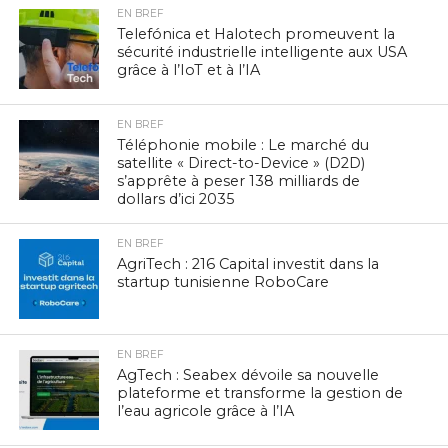
EN BREF
Telefónica et Halotech promeuvent la
sécurité industrielle intelligente aux USA
grâce à l’IoT et à l’IA
EN BREF
Téléphonie mobile : Le marché du
satellite « Direct-to-Device » (D2D)
s’apprête à peser 138 milliards de
dollars d’ici 2035
EN BREF
AgriTech : 216 Capital investit dans la
startup tunisienne RoboCare
EN BREF
AgTech : Seabex dévoile sa nouvelle
plateforme et transforme la gestion de
l’eau agricole grâce à l’IA