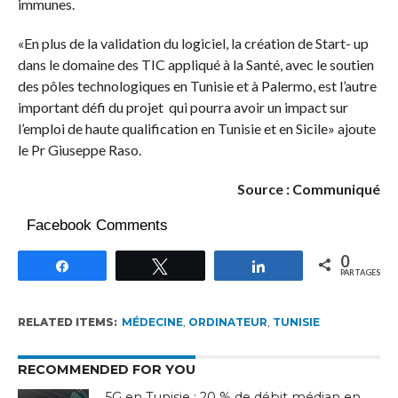
immunes.
«En plus de la validation du logiciel, la création de Start- up
dans le domaine des TIC appliqué à la Santé, avec le soutien
des pôles technologiques en Tunisie et à Palermo, est l’autre
important défi du projet qui pourra avoir un impact sur
l’emploi de haute qualification en Tunisie et en Sicile» ajoute
le Pr Giuseppe Raso.
Source : Communiqué
Facebook Comments
0
Partagez
Tweetez
Partagez
PARTAGES
RELATED ITEMS:
MÉDECINE
,
ORDINATEUR
,
TUNISIE
RECOMMENDED FOR YOU
5G en Tunisie : 20 % de débit médian en