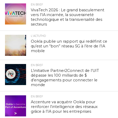
EN BREF
VivaTech 2026 : Le grand basculement
vers l’IA incarnée, la souveraineté
technologique et la transversalité des
secteurs
L'ACTUTHD
Ookla publie un rapport qui redéfinit ce
qu’est un “bon” réseau 5G à l’ère de l’IA
mobile
EN BREF
L’initiative Partner2Connect de l’UIT
dépasse les 100 milliards de $
d’engagements pour connecter le
monde
EN BREF
Accenture va acquérir Ookla pour
renforcer l’intelligence des réseaux
grâce à l’IA pour les entreprises