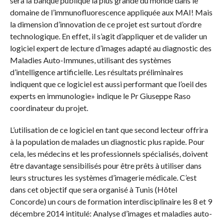
sera la banque publique la plus grande du monde dans le
domaine de l’immunofluorescence appliquée aux MAI! Mais
la dimension d’innovation de ce projet est surtout d’ordre
technologique. En effet, il s’agit d’appliquer et de valider un
logiciel expert de lecture d’images adapté au diagnostic des
Maladies Auto-Immunes, utilisant des systèmes
d’intelligence artificielle. Les résultats préliminaires
indiquent que ce logiciel est aussi performant que l’oeil des
experts en immunologie» indique le Pr Giuseppe Raso
coordinateur du projet.
L’utilisation de ce logiciel en tant que second lecteur offrira
à la population de malades un diagnostic plus rapide. Pour
cela, les médecins et les professionnels spécialisés, doivent
être davantage sensibilisés pour être prêts à utiliser dans
leurs structures les systèmes d’imagerie médicale. C’est
dans cet objectif que sera organisé à Tunis (Hôtel
Concorde) un cours de formation interdisciplinaire les 8 et 9
décembre 2014 intitulé: Analyse d’images et maladies auto-