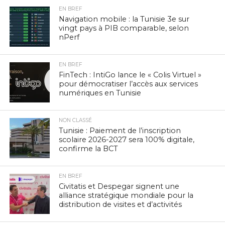
EN BREF
Navigation mobile : la Tunisie 3e sur
vingt pays à PIB comparable, selon
nPerf
EN BREF
FinTech : IntiGo lance le « Colis Virtuel »
pour démocratiser l’accès aux services
numériques en Tunisie
NON CLASSÉ
Tunisie : Paiement de l’inscription
scolaire 2026-2027 sera 100% digitale,
confirme la BCT
EN BREF
Civitatis et Despegar signent une
alliance stratégique mondiale pour la
distribution de visites et d’activités