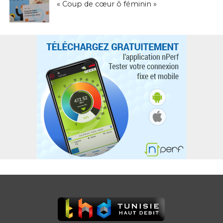
« Coup de cœur ô féminin »