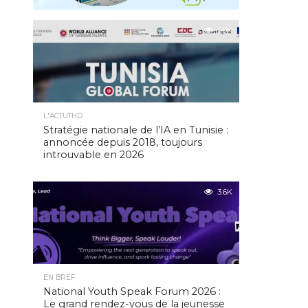
5.0K
L'ACTUTHD
Stratégie nationale de l’IA en Tunisie :
annoncée depuis 2018, toujours
introuvable en 2026
3.6K
EN BREF
National Youth Speak Forum 2026 :
Le grand rendez-vous de la jeunesse