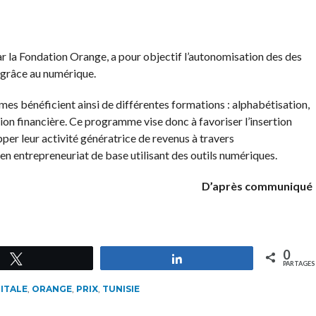
 la Fondation Orange, a pour objectif l’autonomisation des des
 grâce au numérique.
mes bénéficient ainsi de différentes formations : alphabétisation,
tion financière. Ce programme vise donc à favoriser l’insertion
er leur activité génératrice de revenus à travers
en entrepreneuriat de base utilisant des outils numériques.
D’après communiqué
0
Tweetez
Partagez
PARTAGES
ITALE
,
ORANGE
,
PRIX
,
TUNISIE