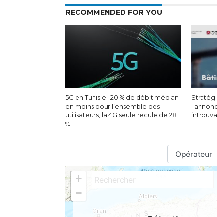
RECOMMENDED FOR YOU
5G en Tunisie : 20 % de débit médian
Stratégi
en moins pour l’ensemble des
: annon
utilisateurs, la 4G seule recule de 28
introuv
%