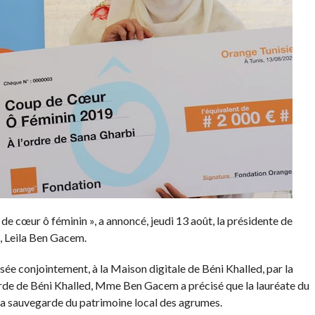
e cœur ô féminin », a annoncé, jeudi 13 août, la présidente de
, Leila Ben Gacem.
sée conjointement, à la Maison digitale de Béni Khalled, par la
rde de Béni Khalled, Mme Ben Gacem a précisé que la lauréate du
r la sauvegarde du patrimoine local des agrumes.