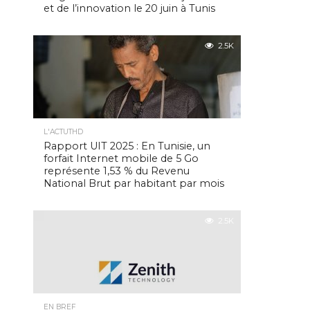
et de l’innovation le 20 juin à Tunis
2.5K
L'ACTUTHD
Rapport UIT 2025 : En Tunisie, un
forfait Internet mobile de 5 Go
représente 1,53 % du Revenu
National Brut par habitant par mois
2.5K
EN BREF