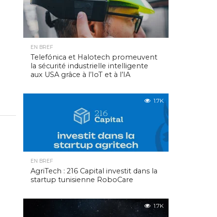
EN BREF
Telefónica et Halotech promeuvent
la sécurité industrielle intelligente
aux USA grâce à l’IoT et à l’IA
1.7K
EN BREF
AgriTech : 216 Capital investit dans la
startup tunisienne RoboCare
1.7K