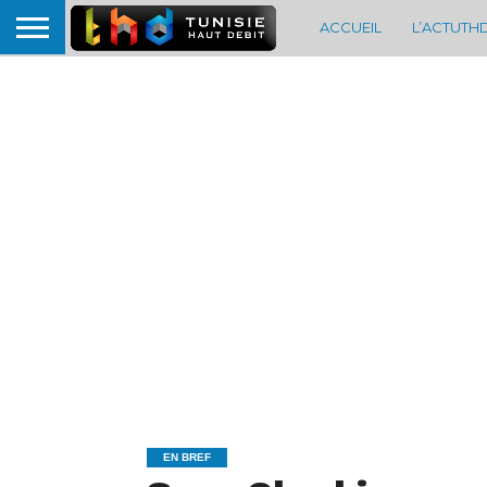
ACCUEIL
L’ACTUTH
EN BREF