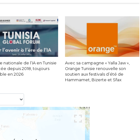
e nationale de l’IA en Tunisie
Avec sa campagne « Yalla Jaw »,
cée depuis 2018, toujours
Orange Tunisie renouvelle son
able en 2026
soutien aux festivals d’été de
Hammamet, Bizerte et Sfax