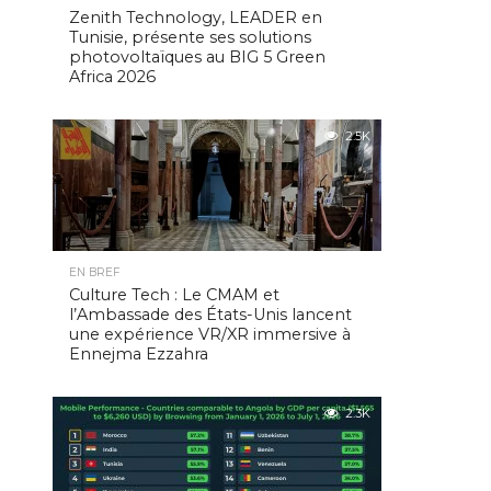
Zenith Technology, LEADER en
Tunisie, présente ses solutions
photovoltaïques au BIG 5 Green
Africa 2026
2.5K
EN BREF
Culture Tech : Le CMAM et
l’Ambassade des États-Unis lancent
une expérience VR/XR immersive à
Ennejma Ezzahra
2.3K