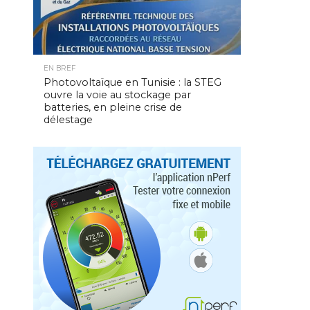
EN BREF
Photovoltaïque en Tunisie : la STEG
ouvre la voie au stockage par
batteries, en pleine crise de
délestage