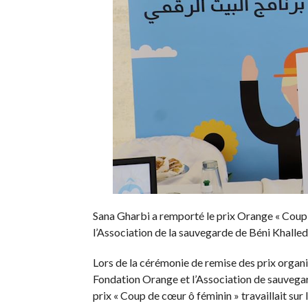
Sana Gharbi a remporté le prix Orange « Coup d
l’Association de la sauvegarde de Béni Khalled
Lors de la cérémonie de remise des prix organi
Fondation Orange et l’Association de sauvega
prix « Coup de cœur ô féminin » travaillait su