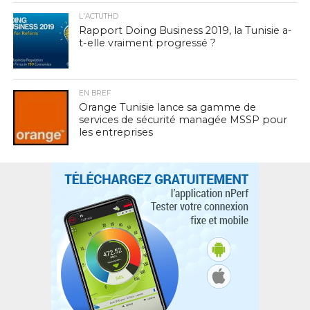
L'ACTUTHD
Rapport Doing Business 2019, la Tunisie a-
t-elle vraiment progressé ?
EN BREF
Orange Tunisie lance sa gamme de
services de sécurité managée MSSP pour
les entreprises