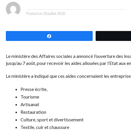
By
Posted on
20 juillet 2020
Partagez
Le ministère des Affaires sociales a annoncé l’ouverture des ins
jusqu’au 7 août, pour recevoir les aides allouées par l’Etat aux 
Le ministère a indiqué que ces aides concernaient les entreprises
Presse écrite,
Tourisme
Artisanat
Restauration
Culture, sport et divertissement
Textile, cuir et chaussure