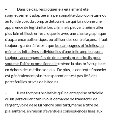
– Dans ce cas, l’escroquerie a également été
soigneusement adaptée à la personnalité du propriétaire ou
au ton de voix du compte détourné, ce qui lui a donné une
apparence de légitimité. Les criminels peuvent même aller
plus loin et illustrer l’escroquerie avec une charte graphique
d’apparence authentique, ou utiliser des contrefaçons. Il faut
toujours garder à l’esprit que
les campagnes officielles, ou
même les initiatives individuelles d’une telle ampleur, sont
toujours accompagnées de documents prescriptifs pour
soutenir l’offre promotionnelle
(même la plus brève), placés
en dehors des médias sociaux. De plus, le contexte financier
est généralement plus transparent et n’est pas lié à des
portefeuilles privés de bitcoins.
– Il est fort peu probable qu’une entreprise officielle
ou un particulier établi vous demande de transférer de
l’argent, voire de le lui rendre plus tard, même à titre de
plaisanterie, en raison d’éventuels conséquences liées aux