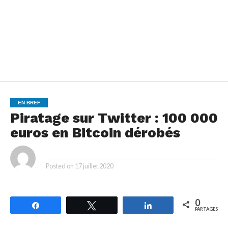
EN BREF
Piratage sur Twitter : 100 000
euros en Bitcoin dérobés
By
Posted on
17 juillet 2020
0
Partagez
Tweetez
Partagez
PARTAGES