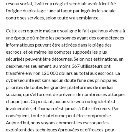
réseau social, Twitter a réagi et semblait avoir identifié
l’origine du piratage : une attaque par ingénierie sociale
contre ses services, selon toute vraisemblance.
Cette escroquerie majeure souligne le fait que nous vivons à
une époque où même les personnes ayant des compétences
informatiques peuvent être attirées dans le piège des
escrocs, et où même les comptes supposés les plus
sécurisés peuvent être détournés. Selon nos estimations, en
deux heures seulement, au moins 367 utilisateurs ont
transféré environ 120 000 dollars au total aux escrocs. La
cybersécurité est sans aucun doute l’une des principales
priorités de toutes les grandes plateformes de médias
sociaux, qui s’efforcent de prévenir de nombreuses attaques
chaque jour. Cependant, aucun site web ou logiciel n’est
invulnérable, et l’humain n’est jamais à l’abri d’erreurs. Par
conséquent, toute plateforme peut être compromise.
Aujourd’hui, nous voyons comment les escroqueries
exploitent des techniques éprouvées et efficaces, pour