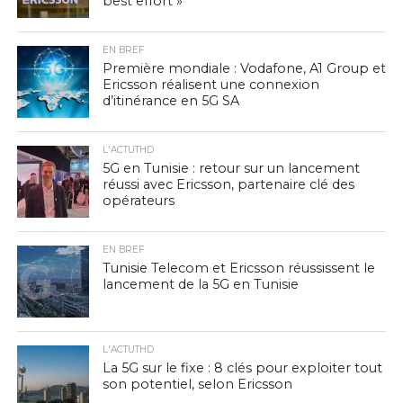
best effort »
EN BREF
Première mondiale : Vodafone, A1 Group et
Ericsson réalisent une connexion
d’itinérance en 5G SA
L'ACTUTHD
5G en Tunisie : retour sur un lancement
réussi avec Ericsson, partenaire clé des
opérateurs
EN BREF
Tunisie Telecom et Ericsson réussissent le
lancement de la 5G en Tunisie
L'ACTUTHD
La 5G sur le fixe : 8 clés pour exploiter tout
son potentiel, selon Ericsson