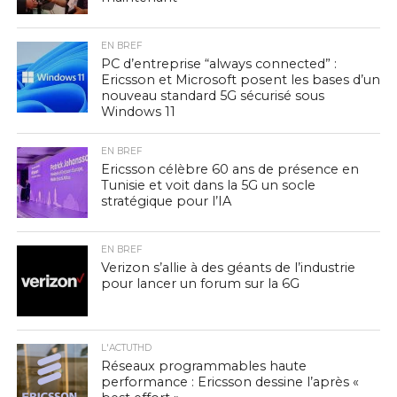
EN BREF
PC d’entreprise “always connected” :
Ericsson et Microsoft posent les bases d’un
nouveau standard 5G sécurisé sous
Windows 11
EN BREF
Ericsson célèbre 60 ans de présence en
Tunisie et voit dans la 5G un socle
stratégique pour l’IA
EN BREF
Verizon s’allie à des géants de l’industrie
pour lancer un forum sur la 6G
L'ACTUTHD
Réseaux programmables haute
performance : Ericsson dessine l’après «