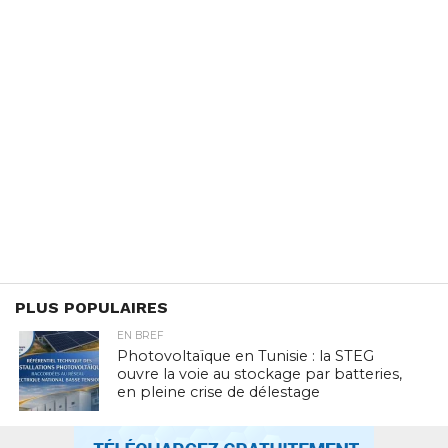
PLUS POPULAIRES
EN BREF
Photovoltaïque en Tunisie : la STEG
ouvre la voie au stockage par batteries,
en pleine crise de délestage