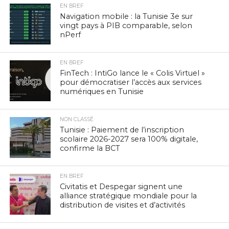
EN BREF
Navigation mobile : la Tunisie 3e sur
vingt pays à PIB comparable, selon
nPerf
EN BREF
FinTech : IntiGo lance le « Colis Virtuel »
pour démocratiser l’accès aux services
numériques en Tunisie
NON CLASSÉ
Tunisie : Paiement de l’inscription
scolaire 2026-2027 sera 100% digitale,
confirme la BCT
EN BREF
Civitatis et Despegar signent une
alliance stratégique mondiale pour la
distribution de visites et d’activités