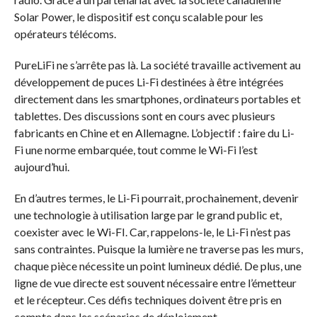
Solar Power, le dispositif est conçu scalable pour les
opérateurs télécoms.
PureLiFi ne s’arrête pas là. La société travaille activement au
développement de puces Li-Fi destinées à être intégrées
directement dans les smartphones, ordinateurs portables et
tablettes. Des discussions sont en cours avec plusieurs
fabricants en Chine et en Allemagne. L’objectif : faire du Li-
Fi une norme embarquée, tout comme le Wi-Fi l’est
aujourd’hui.
En d’autres termes, le Li-Fi pourrait, prochainement, devenir
une technologie à utilisation large par le grand public et,
coexister avec le Wi-FI. Car, rappelons-le, le Li-Fi n’est pas
sans contraintes. Puisque la lumière ne traverse pas les murs,
chaque pièce nécessite un point lumineux dédié. De plus, une
ligne de vue directe est souvent nécessaire entre l’émetteur
et le récepteur. Ces défis techniques doivent être pris en
compte dans les scénarios de déploiement.