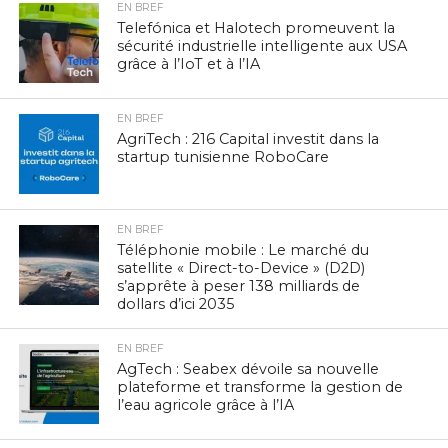
EN BREF
Telefónica et Halotech promeuvent la
sécurité industrielle intelligente aux USA
grâce à l’IoT et à l’IA
EN BREF
AgriTech : 216 Capital investit dans la
startup tunisienne RoboCare
EN BREF
Téléphonie mobile : Le marché du
satellite « Direct-to-Device » (D2D)
s’apprête à peser 138 milliards de
dollars d’ici 2035
EN BREF
AgTech : Seabex dévoile sa nouvelle
plateforme et transforme la gestion de
l’eau agricole grâce à l’IA