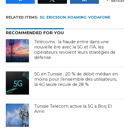
PARTAGES
RELATED ITEMS:
5G
,
ERICSSON
,
ROAMING
,
VODAFONE
RECOMMENDED FOR YOU
Télécoms : la fraude entre dans une
nouvelle ère avec la 5G et l’IA, les
opérateurs revoient leurs stratégies de
défense
5G en Tunisie : 20 % de débit médian en
moins pour l’ensemble des utilisateurs,
la 4G seule recule de 28 %
Tunisie Telecom active la 5G à Borj El
Amri