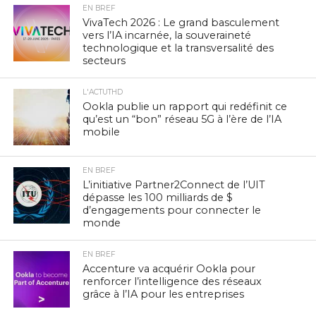
EN BREF
VivaTech 2026 : Le grand basculement
vers l’IA incarnée, la souveraineté
technologique et la transversalité des
secteurs
L'ACTUTHD
Ookla publie un rapport qui redéfinit ce
qu’est un “bon” réseau 5G à l’ère de l’IA
mobile
EN BREF
L’initiative Partner2Connect de l’UIT
dépasse les 100 milliards de $
d’engagements pour connecter le
monde
EN BREF
Accenture va acquérir Ookla pour
renforcer l’intelligence des réseaux
grâce à l’IA pour les entreprises