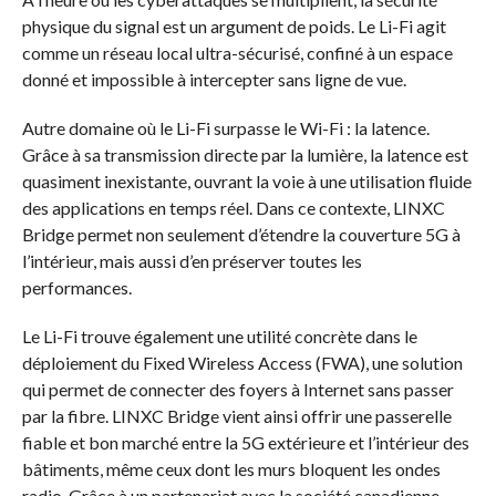
physique du signal est un argument de poids. Le Li-Fi agit
comme un réseau local ultra-sécurisé, confiné à un espace
donné et impossible à intercepter sans ligne de vue.
Autre domaine où le Li-Fi surpasse le Wi-Fi : la latence.
Grâce à sa transmission directe par la lumière, la latence est
quasiment inexistante, ouvrant la voie à une utilisation fluide
des applications en temps réel. Dans ce contexte, LINXC
Bridge permet non seulement d’étendre la couverture 5G à
l’intérieur, mais aussi d’en préserver toutes les
performances.
Le Li-Fi trouve également une utilité concrète dans le
déploiement du Fixed Wireless Access (FWA), une solution
qui permet de connecter des foyers à Internet sans passer
par la fibre. LINXC Bridge vient ainsi offrir une passerelle
fiable et bon marché entre la 5G extérieure et l’intérieur des
bâtiments, même ceux dont les murs bloquent les ondes
radio. Grâce à un partenariat avec la société canadienne