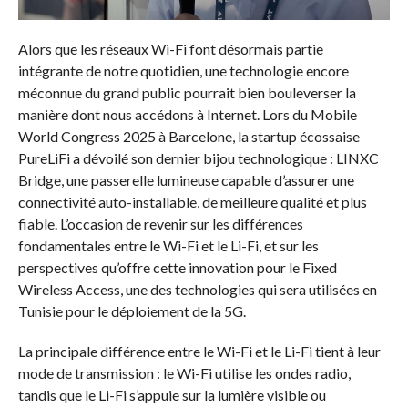
Alors que les réseaux Wi-Fi font désormais partie
intégrante de notre quotidien, une technologie encore
méconnue du grand public pourrait bien bouleverser la
manière dont nous accédons à Internet. Lors du Mobile
World Congress 2025 à Barcelone, la startup écossaise
PureLiFi a dévoilé son dernier bijou technologique : LINXC
Bridge, une passerelle lumineuse capable d’assurer une
connectivité auto-installable, de meilleure qualité et plus
fiable. L’occasion de revenir sur les différences
fondamentales entre le Wi-Fi et le Li-Fi, et sur les
perspectives qu’offre cette innovation pour le Fixed
Wireless Access, une des technologies qui sera utilisées en
Tunisie pour le déploiement de la 5G.
La principale différence entre le Wi-Fi et le Li-Fi tient à leur
mode de transmission : le Wi-Fi utilise les ondes radio,
tandis que le Li-Fi s’appuie sur la lumière visible ou