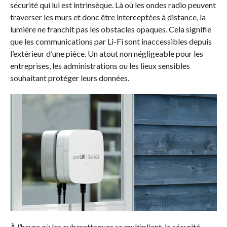
sécurité qui lui est intrinsèque. Là où les ondes radio peuvent
traverser les murs et donc être interceptées à distance, la
lumière ne franchit pas les obstacles opaques. Cela signifie
que les communications par Li-Fi sont inaccessibles depuis
l’extérieur d’une pièce. Un atout non négligeable pour les
entreprises, les administrations ou les lieux sensibles
souhaitant protéger leurs données.
À l’heure où les cyberattaques se multiplient, la sécurité