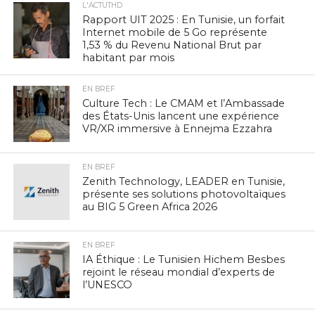
L'ACTUTHD
Rapport UIT 2025 : En Tunisie, un forfait
Internet mobile de 5 Go représente
1,53 % du Revenu National Brut par
habitant par mois
EN BREF
Culture Tech : Le CMAM et l’Ambassade
des États-Unis lancent une expérience
VR/XR immersive à Ennejma Ezzahra
EN BREF
Zenith Technology, LEADER en Tunisie,
présente ses solutions photovoltaïques
au BIG 5 Green Africa 2026
EN BREF
IA Éthique : Le Tunisien Hichem Besbes
rejoint le réseau mondial d’experts de
l’UNESCO