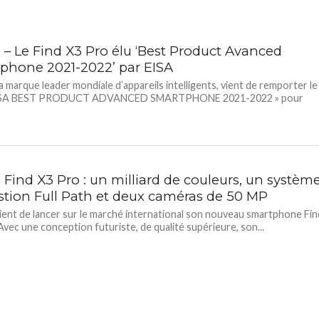
– Le Find X3 Pro élu ‘Best Product Avanced
phone 2021-2022’ par EISA
 marque leader mondiale d’appareils intelligents, vient de remporter le
 EISA BEST PRODUCT ADVANCED SMARTPHONE 2021-2022 » pour
Find X3 Pro : un milliard de couleurs, un systèm
stion Full Path et deux caméras de 50 MP
nt de lancer sur le marché international son nouveau smartphone Fin
Avec une conception futuriste, de qualité supérieure, son...