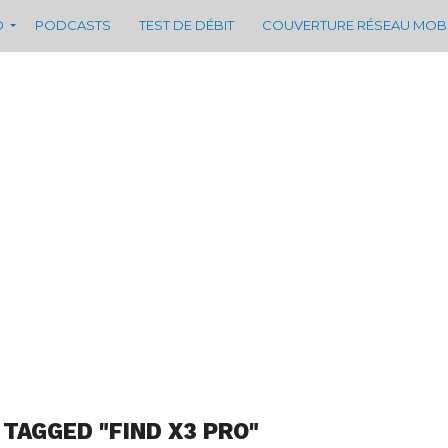
D
PODCASTS
TEST DE DÉBIT
COUVERTURE RÉSEAU MOB
 TAGGED "FIND X3 PRO"