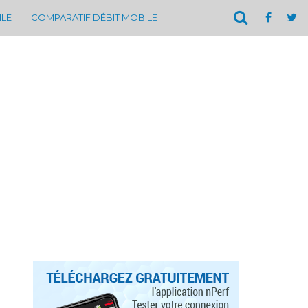
ILE
COMPARATIF DÉBIT MOBILE