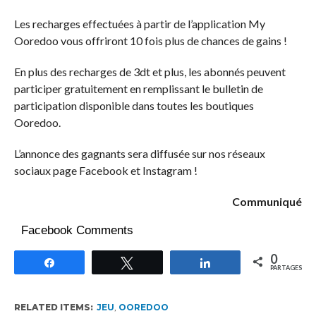
Les recharges effectuées à partir de l’application My
Ooredoo vous offriront 10 fois plus de chances de gains !
En plus des recharges de 3dt et plus, les abonnés peuvent
participer gratuitement en remplissant le bulletin de
participation disponible dans toutes les boutiques
Ooredoo.
L’annonce des gagnants sera diffusée sur nos réseaux
sociaux page Facebook et Instagram !
Communiqué
Facebook Comments
0
Partagez
Tweetez
Partagez
PARTAGES
RELATED ITEMS:
JEU
,
OOREDOO