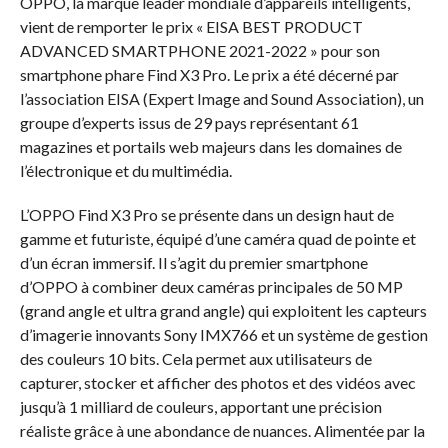
OPPO, la marque leader mondiale d’appareils intelligents,
vient de remporter le prix « EISA BEST PRODUCT
ADVANCED SMARTPHONE 2021-2022 » pour son
smartphone phare Find X3 Pro. Le prix a été décerné par
l’association EISA (Expert Image and Sound Association), un
groupe d’experts issus de 29 pays représentant 61
magazines et portails web majeurs dans les domaines de
l’électronique et du multimédia.
L’OPPO Find X3 Pro se présente dans un design haut de
gamme et futuriste, équipé d’une caméra quad de pointe et
d’un écran immersif. Il s’agit du premier smartphone
d’OPPO à combiner deux caméras principales de 50 MP
(grand angle et ultra grand angle) qui exploitent les capteurs
d’imagerie innovants Sony IMX766 et un système de gestion
des couleurs 10 bits. Cela permet aux utilisateurs de
capturer, stocker et afficher des photos et des vidéos avec
jusqu’à 1 milliard de couleurs, apportant une précision
réaliste grâce à une abondance de nuances. Alimentée par la